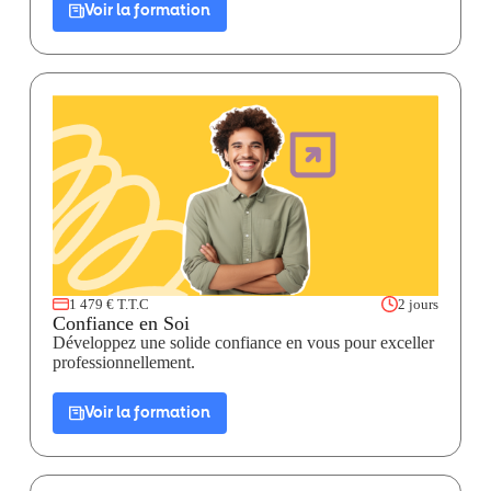
Voir la formation
1 479 € T.T.C
2 jours
Confiance en Soi
Développez une solide confiance en vous pour exceller
professionnellement.
Voir la formation