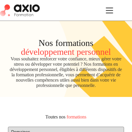
Nos formations
développement personnel
Vous souhaitez renforcer votre confiance, mieux gérer votre
stress ou développer votre potentiel ? Nos formations en
développement personnel, éligibles à différents dispositifs de
la formation professionnelle, vous permettent d’acquérir de
nouvelles compétences utiles aussi bien dans votre vie
professionnelle que personnelle.
Toutes nos
formations