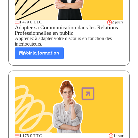
1 479 € T.T.C
2 jours
Adapter sa Communication dans les Relations
Professionnelles en public
Apprenez à adapter votre discours en fonction des
interlocuteurs.
Voir la formation
1 175 € T.T.C
1 jour