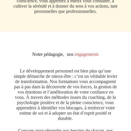
conscience, vous apprenez à mieux vous connaître, à
cultiver la sérénité et à donner du sens à vos actions, tant
personnelles que professionnelles.
Notre pédagogie, nos
engagements
Le développement personnel est bien plus qu’une
simple démarche de mieux-être : c’est un véritable levier
de transformation. Nos formations vous accompagnent
pas à pas dans la découverte de vos forces, la gestion de
vos émotions et l’amélioration de votre confiance en
vous. À travers des méthodes issues du coaching, de la
psychologie positive et de la pleine conscience, vous
apprendrez à identifier vos blocages, à renforcer votre
estime de soi et à adopter un état d’esprit positif et
durable.
Conçues pour répondre aux besoins de chacun, nos