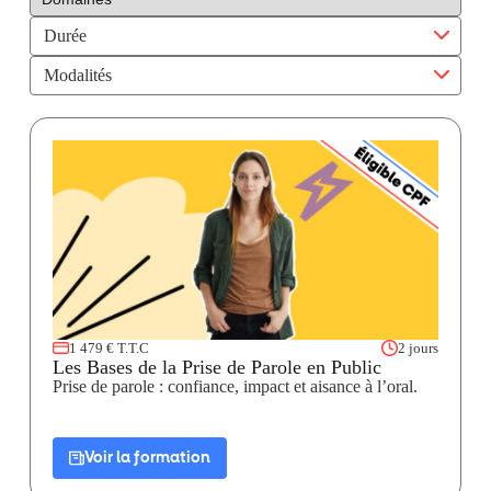
Durée
Modalités
1 479 € T.T.C
2 jours
Les Bases de la Prise de Parole en Public
Prise de parole : confiance, impact et aisance à l’oral.
Voir la formation