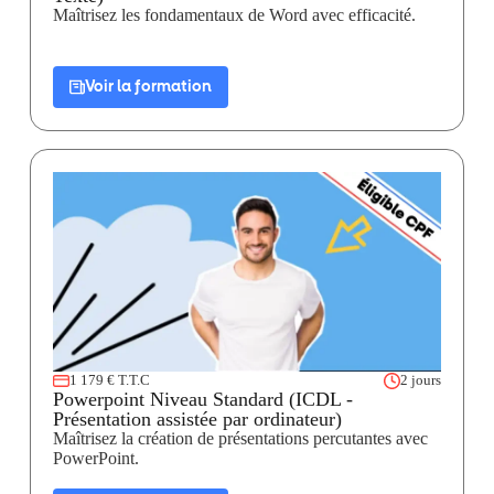
Maîtrisez les fondamentaux de Word avec efficacité.
Voir la formation
1 179 € T.T.C
2 jours
Powerpoint Niveau Standard (ICDL -
Présentation assistée par ordinateur)
Maîtrisez la création de présentations percutantes avec
PowerPoint.