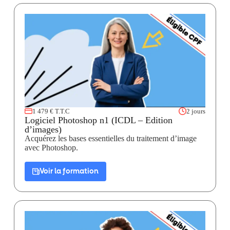
1 479 € T.T.C
2 jours
Logiciel Photoshop n1 (ICDL – Edition
d’images)
Acquérez les bases essentielles du traitement d’image
avec Photoshop.
Voir la formation