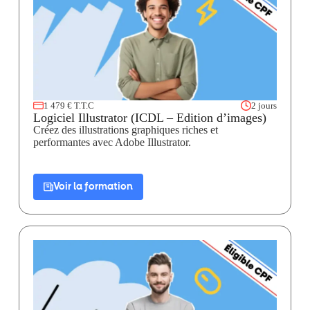
1 479 € T.T.C
2 jours
Logiciel Illustrator (ICDL – Edition d’images)
Créez des illustrations graphiques riches et
performantes avec Adobe Illustrator.
Voir la formation