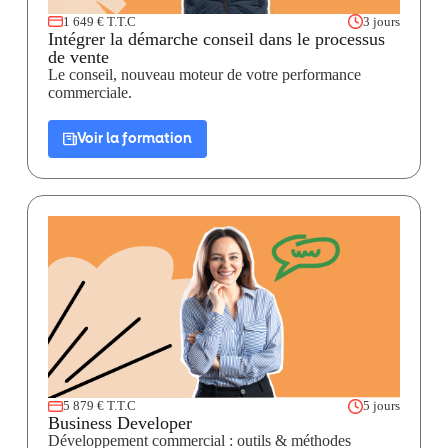
1 649 € T.T.C
3 jours
Intégrer la démarche conseil dans le processus
de vente
Le conseil, nouveau moteur de votre performance
commerciale.
Voir la formation
5 879 € T.T.C
5 jours
Business Developer
Développement commercial : outils & méthodes