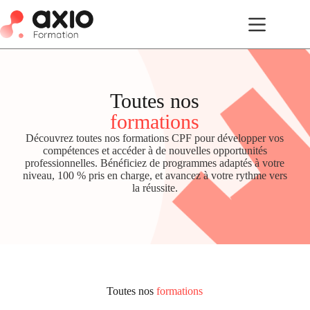
Toutes nos
formations
Découvrez toutes nos formations CPF pour développer vos
compétences et accéder à de nouvelles opportunités
professionnelles. Bénéficiez de programmes adaptés à votre
niveau, 100 % pris en charge, et avancez à votre rythme vers
la réussite.
Toutes nos
formations