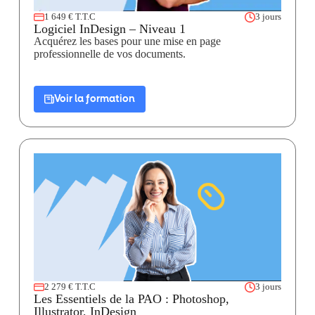
1 649 € T.T.C
3 jours
Logiciel InDesign – Niveau 1
Acquérez les bases pour une mise en page
professionnelle de vos documents.
Voir la formation
2 279 € T.T.C
3 jours
Les Essentiels de la PAO : Photoshop,
Illustrator, InDesign