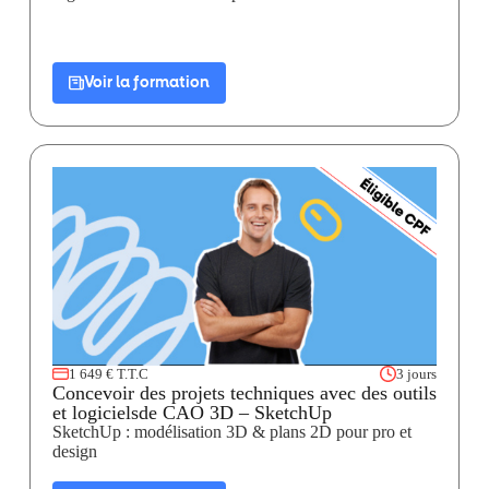
Voir la formation
1 649 € T.T.C
3 jours
Concevoir des projets techniques avec des outils
et logicielsde CAO 3D – SketchUp
SketchUp : modélisation 3D & plans 2D pour pro et
design