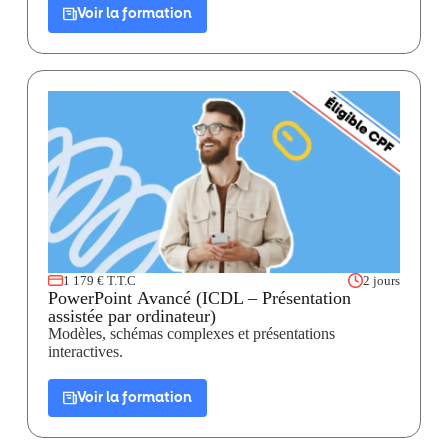
Voir la formation
1 179 € T.T.C
2 jours
PowerPoint Avancé (ICDL – Présentation
assistée par ordinateur)
Modèles, schémas complexes et présentations
interactives.
Voir la formation