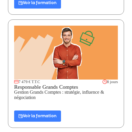
Voir la formation
7 479 € T.T.C
8 jours
Responsable Grands Comptes
Gestion Grands Comptes : stratégie, influence &
négociation
Voir la formation