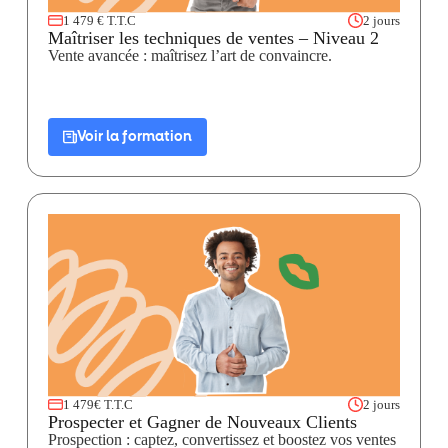
1 479 € T.T.C
2 jours
Maîtriser les techniques de ventes – Niveau 2
Vente avancée : maîtrisez l’art de convaincre.
Voir la formation
1 479€ T.T.C
2 jours
Prospecter et Gagner de Nouveaux Clients
Prospection : captez, convertissez et boostez vos ventes