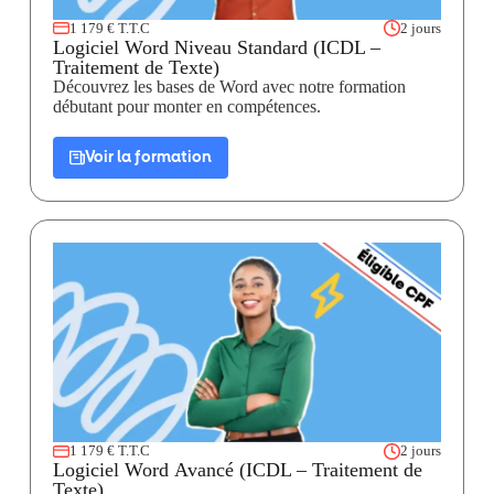
1 179 € T.T.C
2 jours
Logiciel Word Niveau Standard (ICDL –
Traitement de Texte)
Découvrez les bases de Word avec notre formation
débutant pour monter en compétences.
Voir la formation
1 179 € T.T.C
2 jours
Logiciel Word Avancé (ICDL – Traitement de
Texte)