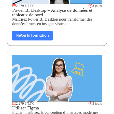
2 279 € T.T.C
3 jours
Power BI Desktop – Analyse de données et
tableaux de bord
Maîtrisez Power BI Desktop pour transformer des
données brutes en insights visuels.
Voir la formation
2 279 € T.T.C
3 jours
Utiliser Figma
Figma : maîtrisez la conception d’interfaces modernes