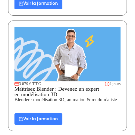
Voir la formation
3 079 € T.T.C
4 jours
Maîtrisez Blender : Devenez un expert
en modélisation 3D
Blender : modélisation 3D, animation & rendu réaliste
Voir la formation