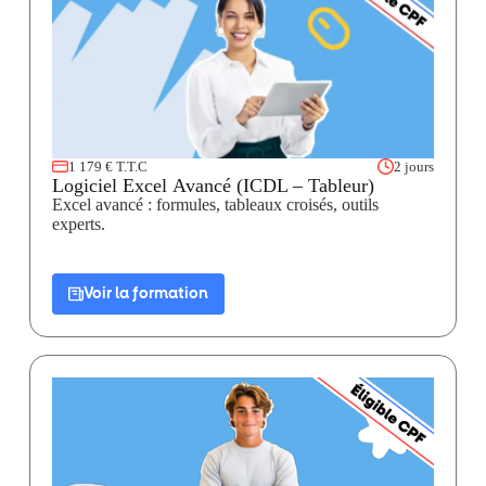
1 179 € T.T.C
2 jours
Logiciel Excel Avancé (ICDL – Tableur)
Excel avancé : formules, tableaux croisés, outils
experts.
Voir la formation