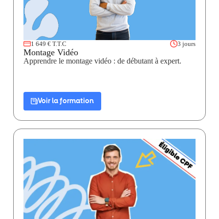
1 649 € T.T.C
3 jours
Montage Vidéo
Apprendre le montage vidéo : de débutant à expert.
Voir la formation