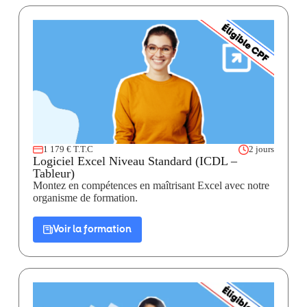
1 179 € T.T.C
2 jours
Logiciel Excel Niveau Standard (ICDL –
Tableur)
Montez en compétences en maîtrisant Excel avec notre
organisme de formation.
Voir la formation