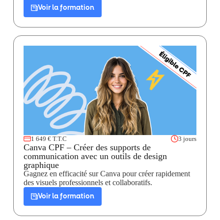
Voir la formation
1 649 € T.T.C
3 jours
Canva CPF – Créer des supports de
communication avec un outils de design
graphique
Gagnez en efficacité sur Canva pour créer rapidement
des visuels professionnels et collaboratifs.
Voir la formation