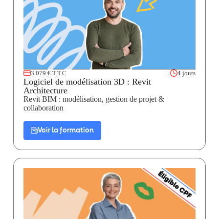
3 079 € T.T.C
4 jours
Logiciel de modélisation 3D : Revit
Architecture
Revit BIM : modélisation, gestion de projet &
collaboration
Voir la formation