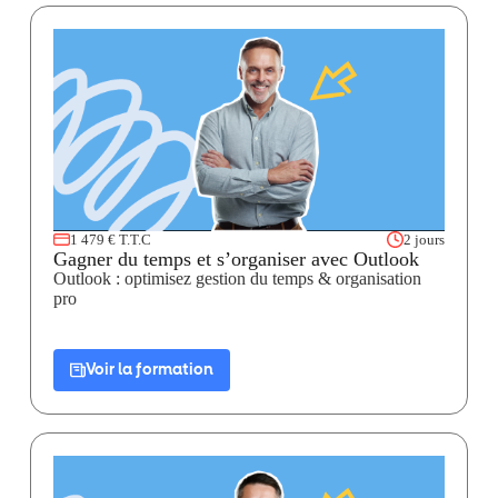
1 479 € T.T.C
2 jours
Gagner du temps et s’organiser avec Outlook
Outlook : optimisez gestion du temps & organisation
pro
Voir la formation