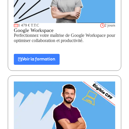
1 479 € T.T.C
2 jours
Google Workspace
Perfectionnez votre maîtrise de Google Workspace pour
optimiser collaboration et productivité.
Voir la formation