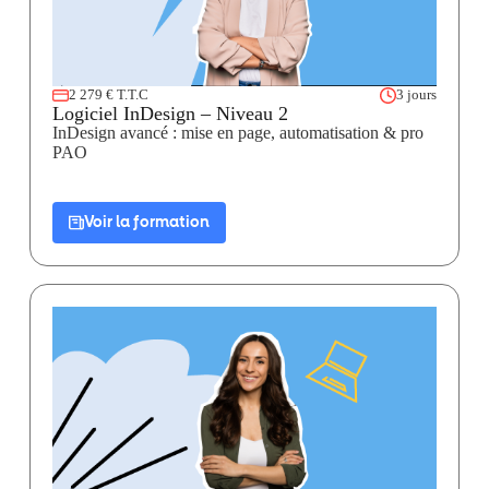
2 279 € T.T.C
3 jours
Logiciel InDesign – Niveau 2
InDesign avancé : mise en page, automatisation & pro
PAO
Voir la formation