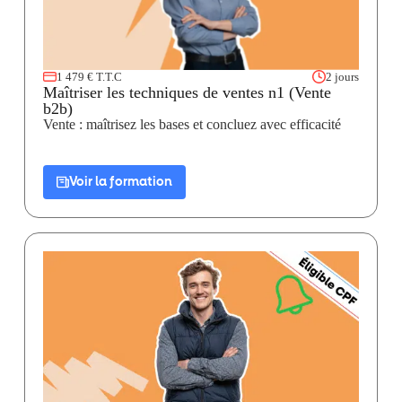
1 479 € T.T.C
2 jours
Maîtriser les techniques de ventes n1 (Vente
b2b)
Vente : maîtrisez les bases et concluez avec efficacité
Voir la formation