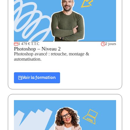
1 479 € T.T.C
2 jours
Photoshop – Niveau 2
Photoshop avancé : retouche, montage &
automatisation.
Voir la formation