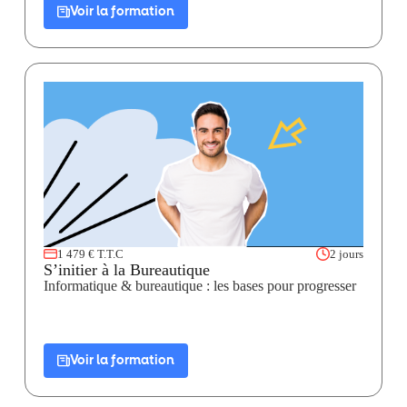
Voir la formation
1 479 € T.T.C
2 jours
S’initier à la Bureautique
Informatique & bureautique : les bases pour progresser
Voir la formation