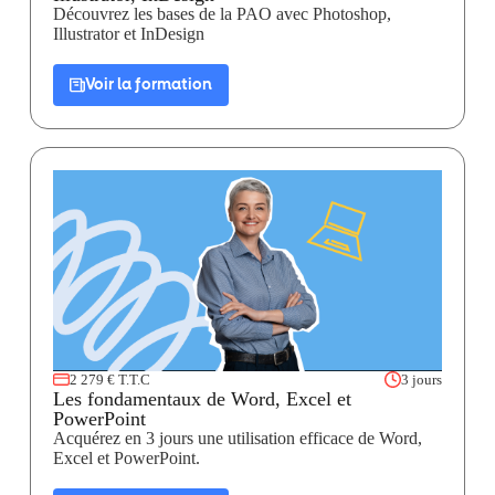
Découvrez les bases de la PAO avec Photoshop,
Illustrator et InDesign
Voir la formation
2 279 € T.T.C
3 jours
Les fondamentaux de Word, Excel et
PowerPoint
Acquérez en 3 jours une utilisation efficace de Word,
Excel et PowerPoint.