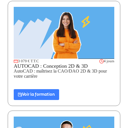
3 079 € T.T.C
4 jours
AUTOCAD : Conception 2D & 3D
AutoCAD : maîtrisez la CAO/DAO 2D & 3D pour
votre carrière
Voir la formation