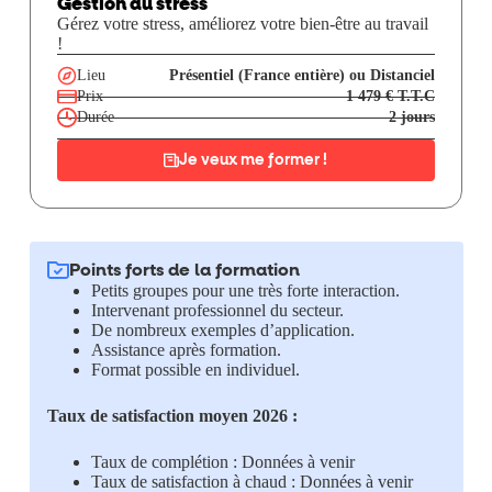
Gestion du stress
Gérez votre stress, améliorez votre bien-être au travail
!
Lieu
Présentiel (France entière) ou Distanciel
Prix
1 479 € T.T.C
Durée
2 jours
Je veux me former !
Points forts de la formation
Petits groupes pour une très forte interaction.
Intervenant professionnel du secteur.
De nombreux exemples d’application.
Assistance après formation.
Format possible en individuel.
Taux de satisfaction moyen 2026 :
Taux de complétion : Données à venir
Taux de satisfaction à chaud : Données à venir