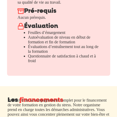
sa qualité de vie au travail.
Pré-requis
Aucun prérequis.
Évaluation
Feuilles d’émargement
Autoévaluation de niveau en début de
formation et fin de formation
Évaluations d’entraînement tout au long de
la formation
Questionnaire de satisfaction à chaud et à
froid
Les
financements
Profitez d’un accompagnement complet pour le financement
de votre formation en gestion du stress. Notre organisme
prend en charge toutes les démarches administratives. Vous
pouvez ainsi vous concentrer pleinement sur votre bien-être et