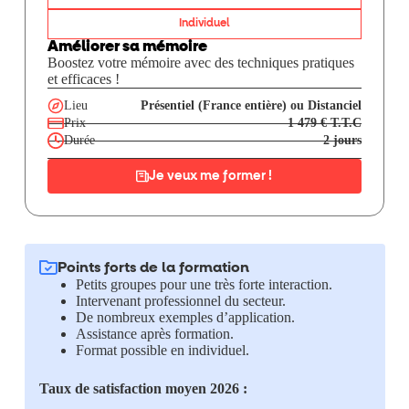
Individuel
Améliorer sa mémoire
Boostez votre mémoire avec des techniques pratiques
et efficaces !
Lieu
Présentiel (France entière) ou Distanciel
Prix
1 479 € T.T.C
Durée
2 jours
Je veux me former !
Points forts de la formation
Petits groupes pour une très forte interaction.
Intervenant professionnel du secteur.
De nombreux exemples d’application.
Assistance après formation.
Format possible en individuel.
Taux de satisfaction moyen 2026 :