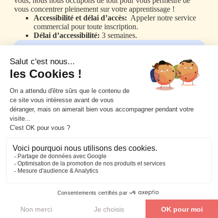
vous, nous nous occupons de tout pour vous permettre de
vous concentrer pleinement sur votre apprentissage !
Accessibilité et délai d’accès:
Appeler notre service
commercial pour toute inscription.
Délai d’accessibilité:
3 semaines.
CPF
Financez votre formation via le CPF ! Nous vous
aidons à gérer toutes les formalités.
En savoir plus
OPCO
Utilisez votre OPCO pour financer la formation. Nous
simplifions toutes les démarches pour vous!
Je veux me former !
En savoir plus