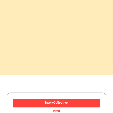
Inter/Collective
Intra