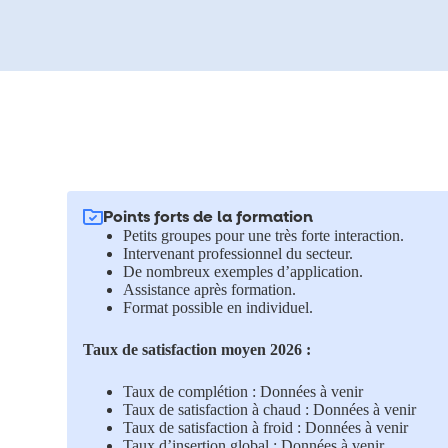
Points forts de la formation
Petits groupes pour une très forte interaction.
Intervenant professionnel du secteur.
De nombreux exemples d’application.
Assistance après formation.
Format possible en individuel.
Taux de satisfaction moyen 2026 :
Taux de complétion : Données à venir
Taux de satisfaction à chaud : Données à venir
Taux de satisfaction à froid : Données à venir
Taux d’insertion global : Données à venir