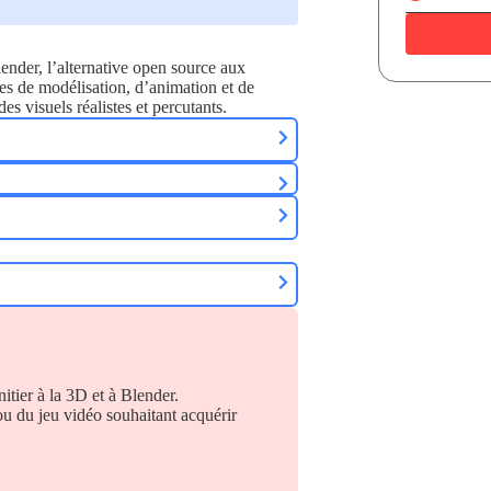
ender, l’alternative open source aux
es de modélisation, d’animation et de
s visuels réalistes et percutants.
nitier à la 3D et à Blender.
 ou du jeu vidéo souhaitant acquérir