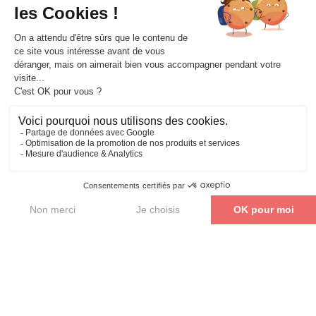
vous, nous nous occupons de tout pour vous permettre de
vous concentrer pleinement sur votre apprentissage !
Accessibilité et délai d’accès:
Appeler notre service
commercial pour toute inscription.
Délai d’accessibilité:
3 semaines.
CPF
Financez votre formation via le CPF ! Nous vous
aidons à gérer toutes les formalités.
En savoir plus
Je veux me former !
OPCO
Utilisez votre OPCO pour financer la formation. Nous
simplifions toutes les démarches pour vous!
En savoir plus