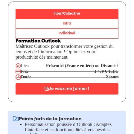
Inter/Collective
Intra
Individuel
Formation Outlook
Maîtrisez Outlook pour transformer votre gestion du
temps et de l’information ! Optimisez votre
productivité dès maintenant.
Lieu
Présentiel (France entière) ou Distanciel
Prix
1 479 € T.T.C
Durée
2 jours
Je veux me former !
Points forts de la formation
Personnalisation poussée d’Outlook : Adaptez
l’interface et les fonctionnalités à vos besoins