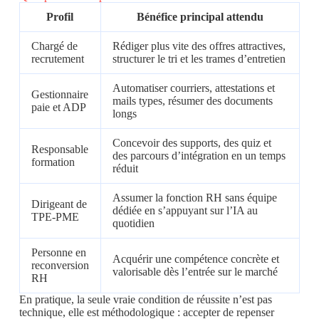
Profil
Bénéfice principal attendu
Chargé de
Rédiger plus vite des offres attractives,
recrutement
structurer le tri et les trames d’entretien
Automatiser courriers, attestations et
Gestionnaire
mails types, résumer des documents
paie et ADP
longs
Concevoir des supports, des quiz et
Responsable
des parcours d’intégration en un temps
formation
réduit
Assumer la fonction RH sans équipe
Dirigeant de
dédiée en s’appuyant sur l’IA au
TPE-PME
quotidien
Personne en
Acquérir une compétence concrète et
reconversion
valorisable dès l’entrée sur le marché
RH
En pratique, la seule vraie condition de réussite n’est pas
technique, elle est méthodologique : accepter de repenser