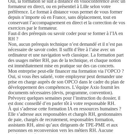
Oui, la formation se suit à distance en visioconférence avec un
formateur en direct, ou en présentiel à Lille selon votre
préférence. Le format à distance vous permet de vous former
depuis n’importe où en France, sans déplacement, tout en
conservant l’accompagnement en direct et la correction de vos
exercices par le formateur.
Faut-il des prérequis ou savoir coder pour se former à l’IA en
RH ?
Non, aucun prérequis technique n’est demandé et il n’est pas
nécessaire de savoir coder. Il suffit d’être à l’aise avec un
ordinateur et une navigation web classique. La formation part
des usages métier RH, pas de la technique, et chaque notion
est immédiatement mise en pratique sur des cas concrets.
Mon entreprise peut-elle financer ma formation via l’OPCO ?
Oui, si vous êtes salarié, votre employeur peut demander une
prise en charge auprès de son OPCO dans le cadre du plan de
développement des compétences. L’équipe Axio fournit les
documents nécessaires (devis, programme, convention).
Prévoyez quelques semaines pour l’instruction du dossier, il
est donc conseillé d’en parler tôt à votre responsable RH.
À qui s’adresse cette formation IA en ressources humaines ?
Elle s’adresse aux responsables et chargés RH, gestionnaires
de paie, chargés de recrutement, responsables formation,
assistants RH, ainsi qu’aux dirigeants de TPE-PME et aux
personnes en reconversion vers les métiers RH. Aucune