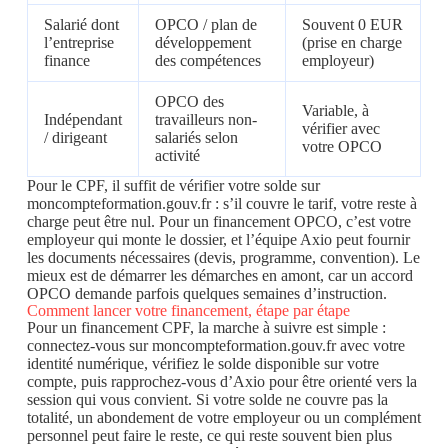
Salarié dont
OPCO / plan de
Souvent 0 EUR
l’entreprise
développement
(prise en charge
finance
des compétences
employeur)
OPCO des
Variable, à
Indépendant
travailleurs non-
vérifier avec
/ dirigeant
salariés selon
votre OPCO
activité
Pour le CPF, il suffit de vérifier votre solde sur
moncompteformation.gouv.fr : s’il couvre le tarif, votre reste à
charge peut être nul. Pour un financement OPCO, c’est votre
employeur qui monte le dossier, et l’équipe Axio peut fournir
les documents nécessaires (devis, programme, convention). Le
mieux est de démarrer les démarches en amont, car un accord
OPCO demande parfois quelques semaines d’instruction.
Comment lancer votre financement, étape par étape
Pour un financement CPF, la marche à suivre est simple :
connectez-vous sur moncompteformation.gouv.fr avec votre
identité numérique, vérifiez le solde disponible sur votre
compte, puis rapprochez-vous d’Axio pour être orienté vers la
session qui vous convient. Si votre solde ne couvre pas la
totalité, un abondement de votre employeur ou un complément
personnel peut faire le reste, ce qui reste souvent bien plus