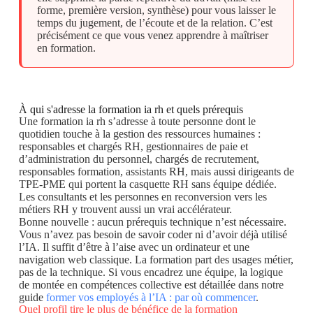
forme, première version, synthèse) pour vous laisser le
temps du jugement, de l’écoute et de la relation. C’est
précisément ce que vous venez apprendre à maîtriser
en formation.
À qui s'adresse la formation ia rh et quels prérequis
Une formation ia rh s’adresse à toute personne dont le
quotidien touche à la gestion des ressources humaines :
responsables et chargés RH, gestionnaires de paie et
d’administration du personnel, chargés de recrutement,
responsables formation, assistants RH, mais aussi dirigeants de
TPE-PME qui portent la casquette RH sans équipe dédiée.
Les consultants et les personnes en reconversion vers les
métiers RH y trouvent aussi un vrai accélérateur.
Bonne nouvelle : aucun prérequis technique n’est nécessaire.
Vous n’avez pas besoin de savoir coder ni d’avoir déjà utilisé
l’IA. Il suffit d’être à l’aise avec un ordinateur et une
navigation web classique. La formation part des usages métier,
pas de la technique. Si vous encadrez une équipe, la logique
de montée en compétences collective est détaillée dans notre
guide
former vos employés à l’IA : par où commencer
.
Quel profil tire le plus de bénéfice de la formation