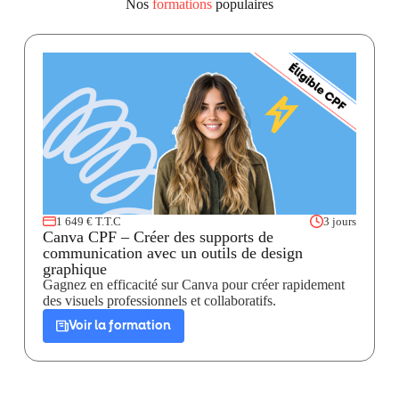
Nos
formations
populaires
1 649 € T.T.C
3 jours
Canva CPF – Créer des supports de
communication avec un outils de design
graphique
Gagnez en efficacité sur Canva pour créer rapidement
des visuels professionnels et collaboratifs.
Voir la formation