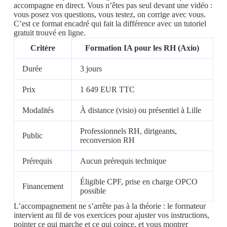
accompagne en direct. Vous n’êtes pas seul devant une vidéo :
vous posez vos questions, vous testez, on corrige avec vous.
C’est ce format encadré qui fait la différence avec un tutoriel
gratuit trouvé en ligne.
Critère
Formation IA pour les RH (Axio)
Durée
3 jours
Prix
1 649 EUR TTC
Modalités
À distance (visio) ou présentiel à Lille
Professionnels RH, dirigeants,
Public
reconversion RH
Prérequis
Aucun prérequis technique
Éligible CPF, prise en charge OPCO
Financement
possible
L’accompagnement ne s’arrête pas à la théorie : le formateur
intervient au fil de vos exercices pour ajuster vos instructions,
pointer ce qui marche et ce qui coince, et vous montrer