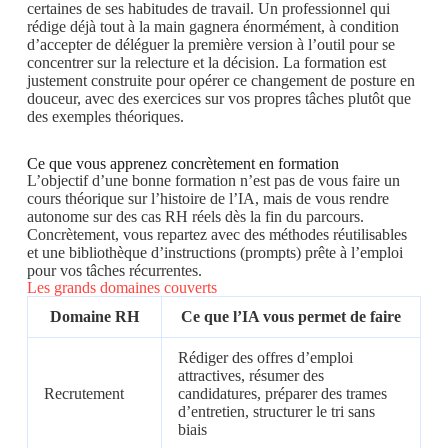
certaines de ses habitudes de travail. Un professionnel qui
rédige déjà tout à la main gagnera énormément, à condition
d’accepter de déléguer la première version à l’outil pour se
concentrer sur la relecture et la décision. La formation est
justement construite pour opérer ce changement de posture en
douceur, avec des exercices sur vos propres tâches plutôt que
des exemples théoriques.
Ce que vous apprenez concrètement en formation
L’objectif d’une bonne formation n’est pas de vous faire un
cours théorique sur l’histoire de l’IA, mais de vous rendre
autonome sur des cas RH réels dès la fin du parcours.
Concrètement, vous repartez avec des méthodes réutilisables
et une bibliothèque d’instructions (prompts) prête à l’emploi
pour vos tâches récurrentes.
Les grands domaines couverts
Domaine RH
Ce que l’IA vous permet de faire
Rédiger des offres d’emploi
attractives, résumer des
Recrutement
candidatures, préparer des trames
d’entretien, structurer le tri sans
biais