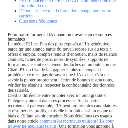
Prix, financement CPF et OPCO : combien coûte une
formation ia rh
Débouchés : ce que la formation change pour votre
carrière
Questions fréquentes
Pourquoi se former à l'IA quand on travaille en ressources
humaines
Le métier RH est l’un des plus exposés à l’IA générative,
parce qu’une grande partie du travail repose sur du texte :
offres d’emploi, comptes rendus d’entretien, mails de relance
candidat, fiches de poste, notes de synthèse, supports de
formation. Ce sont exactement les tâches où un outil comme
ChatGPT ou Claude fait gagner le plus de temps. Le
problème, ce n’est pas de savoir que l’IA existe, c’est de
savoir la piloter proprement : écrire de bonnes instructions,
vérifier les résultats, respecter la confidentialité des données
des salariés.
C’est la différence entre bricoler avec un outil gratuit et
l’intégrer vraiment dans ses processus. Sur la partie
recrutement par exemple, l’IA peut pré-trier des candidatures
et résumer des profils, mais elle introduit aussi un risque de
biais qu’il faut savoir encadrer. Nous détaillons ces usages
dans notre article
comment les recruteurs utilisent l’IA pour
trouver les meilleurs talents
. Une formation vous apprend à