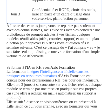
Confidentialité et RGPD, choix des outils,
Jour 3
mise en place d’un cadre d’usage dans
votre service, plan d’action personnel
À l’issue de ces trois jours, vous ne repartez pas seulement
avec des connaissances, mais avec des livrables concrets : une
bibliothèque de prompts adaptés à vos tâches, quelques
modèles réutilisables (offre, courrier, support) et un mini plan
d’action pour déployer l’IA dans votre quotidien dès la
semaine suivante. C’est ce passage du « j’ai compris » au « je
sais faire seul » qui distingue une vraie formation d’un simple
webinaire de découverte.
Se former à l'IA en RH avec Axio Formation
La formation
Intégrer l’intelligence artificielle dans les
pratiques en ressources humaines
d’Axio Formation est
conçue pour des professionnels RH, pas pour des ingénieurs.
Elle dure 3 jours et se concentre sur vos tâches réelles : chaque
module se termine par une mise en pratique sur vos propres
cas (une offre à rédiger, un mail à automatiser, un support à
produire).
Elle se suit à distance en visioconférence ou en présentiel à
Lille, selon ce qui vous arrange, avec un formateur qui vous