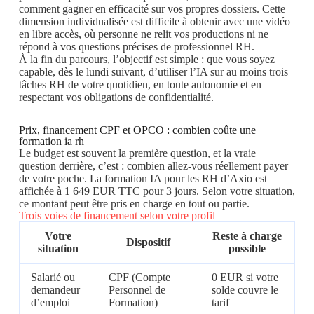
comment gagner en efficacité sur vos propres dossiers. Cette
dimension individualisée est difficile à obtenir avec une vidéo
en libre accès, où personne ne relit vos productions ni ne
répond à vos questions précises de professionnel RH.
À la fin du parcours, l’objectif est simple : que vous soyez
capable, dès le lundi suivant, d’utiliser l’IA sur au moins trois
tâches RH de votre quotidien, en toute autonomie et en
respectant vos obligations de confidentialité.
Prix, financement CPF et OPCO : combien coûte une
formation ia rh
Le budget est souvent la première question, et la vraie
question derrière, c’est : combien allez-vous réellement payer
de votre poche. La formation IA pour les RH d’Axio est
affichée à 1 649 EUR TTC pour 3 jours. Selon votre situation,
ce montant peut être pris en charge en tout ou partie.
Trois voies de financement selon votre profil
Votre
Reste à charge
Dispositif
situation
possible
Salarié ou
CPF (Compte
0 EUR si votre
demandeur
Personnel de
solde couvre le
d’emploi
Formation)
tarif