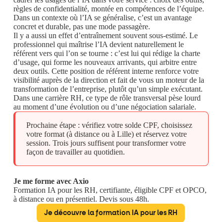
règles de confidentialité, montée en compétences de l’équipe.
Dans un contexte où l’IA se généralise, c’est un avantage
concret et durable, pas une mode passagère.
Il y a aussi un effet d’entraînement souvent sous-estimé. Le
professionnel qui maîtrise l’IA devient naturellement le
référent vers qui l’on se tourne : c’est lui qui rédige la charte
d’usage, qui forme les nouveaux arrivants, qui arbitre entre
deux outils. Cette position de référent interne renforce votre
visibilité auprès de la direction et fait de vous un moteur de la
transformation de l’entreprise, plutôt qu’un simple exécutant.
Dans une carrière RH, ce type de rôle transversal pèse lourd
au moment d’une évolution ou d’une négociation salariale.
Prochaine étape : vérifiez votre solde CPF, choisissez
votre format (à distance ou à Lille) et réservez votre
session. Trois jours suffisent pour transformer votre
façon de travailler au quotidien.
Je me forme avec Axio
Formation IA pour les RH, certifiante, éligible CPF et OPCO,
à distance ou en présentiel. Devis sous 48h.
Je découvre la formation IA pour les RH