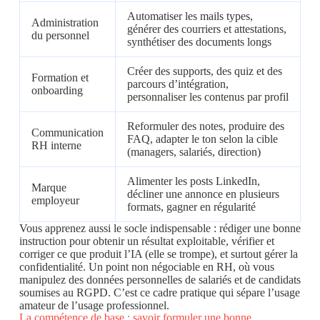
Automatiser les mails types,
Administration
générer des courriers et attestations,
du personnel
synthétiser des documents longs
Créer des supports, des quiz et des
Formation et
parcours d’intégration,
onboarding
personnaliser les contenus par profil
Reformuler des notes, produire des
Communication
FAQ, adapter le ton selon la cible
RH interne
(managers, salariés, direction)
Alimenter les posts LinkedIn,
Marque
décliner une annonce en plusieurs
employeur
formats, gagner en régularité
Vous apprenez aussi le socle indispensable : rédiger une bonne
instruction pour obtenir un résultat exploitable, vérifier et
corriger ce que produit l’IA (elle se trompe), et surtout gérer la
confidentialité. Un point non négociable en RH, où vous
manipulez des données personnelles de salariés et de candidats
soumises au RGPD. C’est ce cadre pratique qui sépare l’usage
amateur de l’usage professionnel.
La compétence de base : savoir formuler une bonne