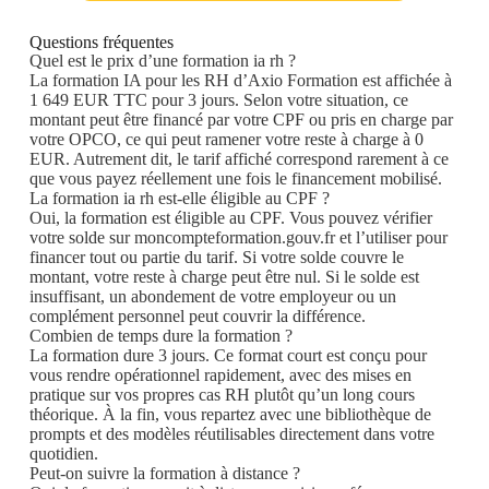
Questions fréquentes
Quel est le prix d’une formation ia rh ?
La formation IA pour les RH d’Axio Formation est affichée à
1 649 EUR TTC pour 3 jours. Selon votre situation, ce
montant peut être financé par votre CPF ou pris en charge par
votre OPCO, ce qui peut ramener votre reste à charge à 0
EUR. Autrement dit, le tarif affiché correspond rarement à ce
que vous payez réellement une fois le financement mobilisé.
La formation ia rh est-elle éligible au CPF ?
Oui, la formation est éligible au CPF. Vous pouvez vérifier
votre solde sur moncompteformation.gouv.fr et l’utiliser pour
financer tout ou partie du tarif. Si votre solde couvre le
montant, votre reste à charge peut être nul. Si le solde est
insuffisant, un abondement de votre employeur ou un
complément personnel peut couvrir la différence.
Combien de temps dure la formation ?
La formation dure 3 jours. Ce format court est conçu pour
vous rendre opérationnel rapidement, avec des mises en
pratique sur vos propres cas RH plutôt qu’un long cours
théorique. À la fin, vous repartez avec une bibliothèque de
prompts et des modèles réutilisables directement dans votre
quotidien.
Peut-on suivre la formation à distance ?