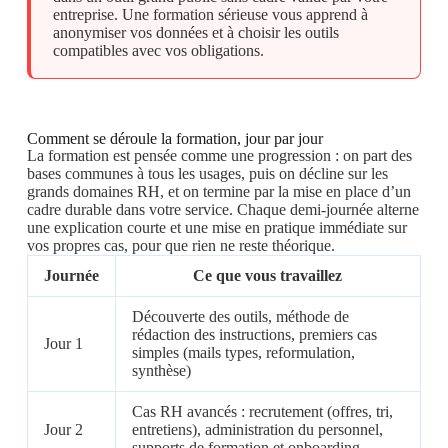
entreprise. Une formation sérieuse vous apprend à
anonymiser vos données et à choisir les outils
compatibles avec vos obligations.
Comment se déroule la formation, jour par jour
La formation est pensée comme une progression : on part des
bases communes à tous les usages, puis on décline sur les
grands domaines RH, et on termine par la mise en place d’un
cadre durable dans votre service. Chaque demi-journée alterne
une explication courte et une mise en pratique immédiate sur
vos propres cas, pour que rien ne reste théorique.
Journée
Ce que vous travaillez
Découverte des outils, méthode de
rédaction des instructions, premiers cas
Jour 1
simples (mails types, reformulation,
synthèse)
Cas RH avancés : recrutement (offres, tri,
Jour 2
entretiens), administration du personnel,
supports de formation et onboarding