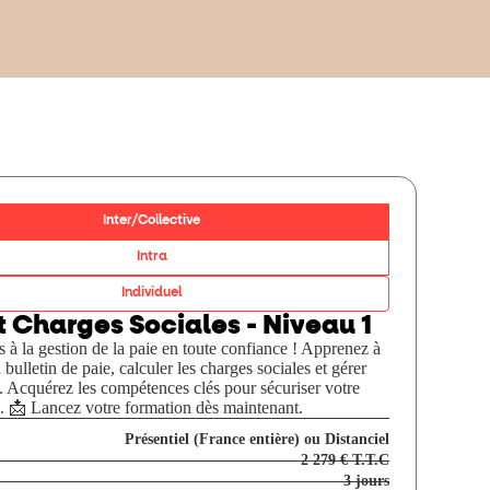
Inter/Collective
Intra
Individuel
t Charges Sociales - Niveau 1
à la gestion de la paie en toute confiance ! Apprenez à
 bulletin de paie, calculer les charges sociales et gérer
. Acquérez les compétences clés pour sécuriser votre
. 📩 Lancez votre formation dès maintenant.
Présentiel (France entière) ou Distanciel
2 279 € T.T.C
3 jours