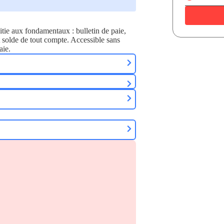
tie aux fondamentaux : bulletin de paie,
et solde de tout compte. Accessible sans
aie.