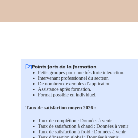
Points forts de la formation
Petits groupes pour une très forte interaction.
Intervenant professionnel du secteur.
De nombreux exemples d’application.
Assistance après formation.
Format possible en individuel.
Taux de satisfaction moyen 2026 :
Taux de complétion : Données à venir
Taux de satisfaction à chaud : Données à venir
Taux de satisfaction à froid : Données à venir
Taux d’insertion global : Données à venir