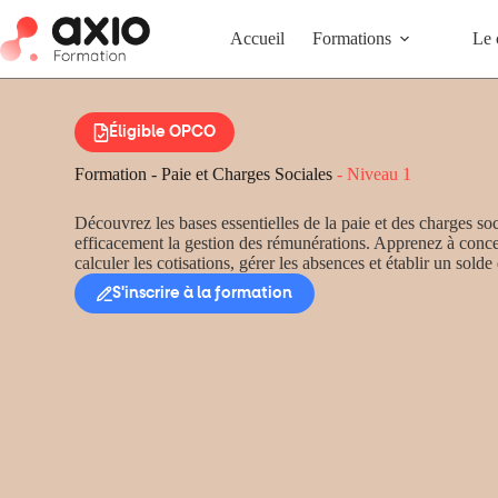
Accueil
Formations
Le 
Éligible OPCO
Formation - Paie et Charges Sociales
- Niveau 1
Découvrez les bases essentielles de la paie et des charges soc
efficacement la gestion des rémunérations. Apprenez à concev
calculer les cotisations, gérer les absences et établir un sold
S'inscrire à la formation