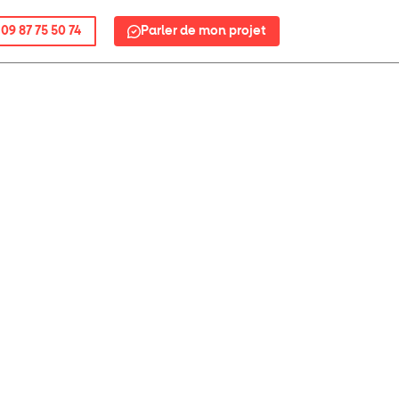
09 87 75 50 74
Parler de mon projet