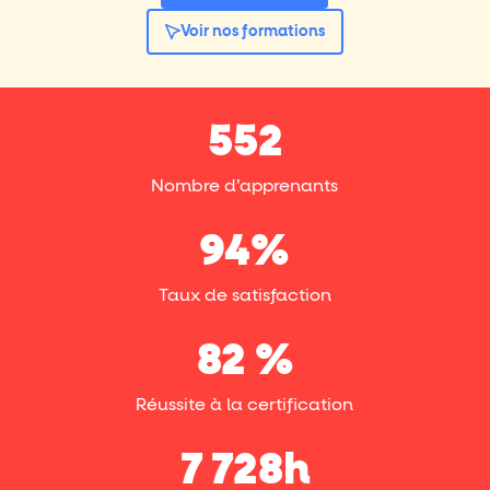
Voir nos formations
552
Nombre d’apprenants
94
%
Taux de satisfaction
82
 %
Réussite à la certification
7 728
h