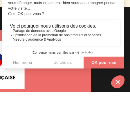
Axio Formation © Tous droits réservés