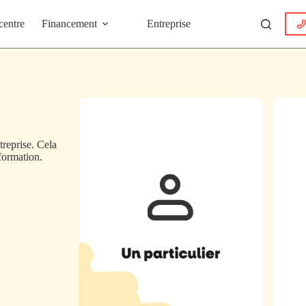
centre
Financement
Entreprise
treprise. Cela
formation.
Un particulier
Une ent