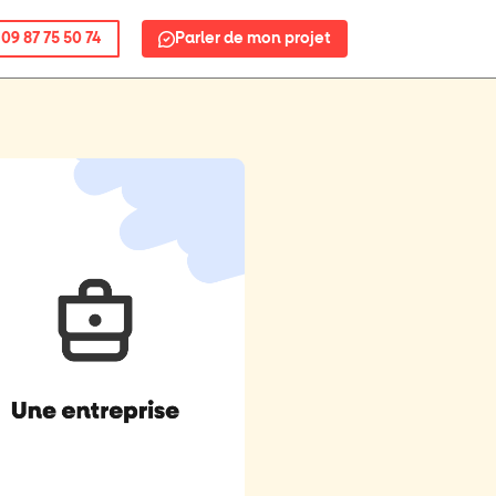
09 87 75 50 74
Parler de mon projet
reprise