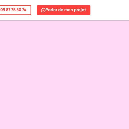
09 87 75 50 74
Parler de mon projet