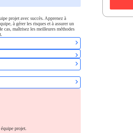
uipe projet avec succès. Apprenez à
équipe, à gérer les risques et à assurer un
de cas, maîtrisez les meilleures méthodes
t.
équipe projet.