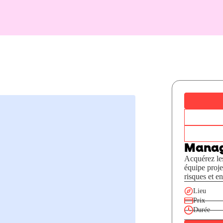
Manag
Acquérez le
équipe proje
risques et en
Lieu
Prix
Durée