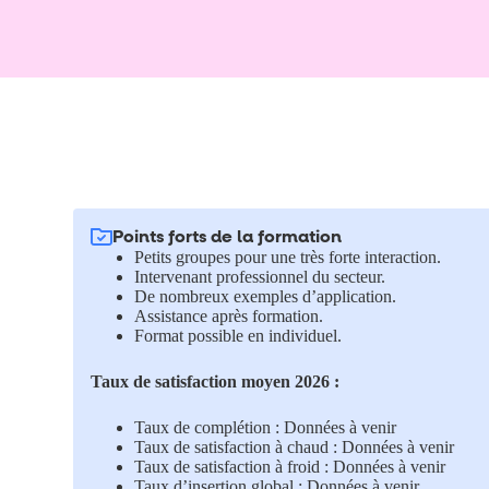
Points forts de la formation
Petits groupes pour une très forte interaction.
Intervenant professionnel du secteur.
De nombreux exemples d’application.
Assistance après formation.
Format possible en individuel.
Taux de satisfaction moyen 2026 :
Taux de complétion : Données à venir
Taux de satisfaction à chaud : Données à venir
Taux de satisfaction à froid : Données à venir
Taux d’insertion global : Données à venir