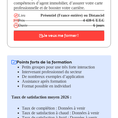
compétences d’agent immobilier, d’assurer votre carte
professionnelle et de booster votre carrière.
Lieu
Présentiel (France entière) ou Distanciel
Prix
4 439 € T.T.C
Durée
6 jours
Je veux me former !
Points forts de la formation
Petits groupes pour une très forte interaction
Intervenant professionnel du secteur
De nombreux exemples d’application
Assistance après formation
Format possible en individuel
Taux de satisfaction moyen 2026 :
Taux de complétion : Données à venir
Taux de satisfaction à chaud : Données à venir
Taux de satisfaction à froid : Données à venir