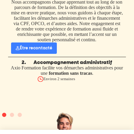
Nous accompagnons chaque apprenant tout au long de son
parcours de formation. De la définition des objectifs à la
mise en œuvre pratique, nous vous guidons à chaque étape,
facilitant les démarches administratives et le financement
via CPF, OPCO, et d’autres aides. Notre engagement est
de rendre votre expérience de formation aussi fluide et
enrichissante que possible, en mettant l’accent sur un
soutien personnalisé et continu.
Être recontacté
2.
Accompagnement administratif
Axio Formation facilite vos démarches administratives pour
une
formation sans tracas
.
p
r
Environ 2 semaines