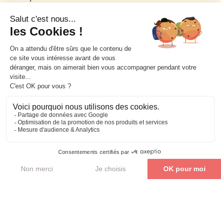
Accessibilité et délai d’accès:
Appeler notre service
commercial pour toute inscription.
Délai d’accessibilité:
3 semaines.
CPF
Financez votre formation via le CPF ! Nous vous
aidons à gérer toutes les formalités.
En savoir plus
Je veux me former !
OPCO
Utilisez votre OPCO pour financer la formation. Nous
simplifions toutes les démarches pour vous!
En savoir plus