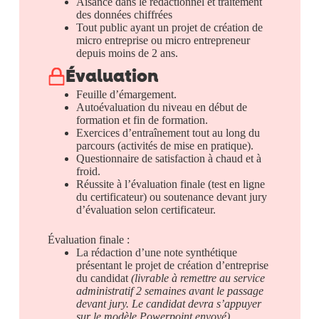
Aisance dans le rédactionnel et traitement
des données chiffrées
Tout public ayant un projet de création de
micro entreprise ou micro entrepreneur
depuis moins de 2 ans.
Évaluation
Feuille d’émargement.
Autoévaluation du niveau en début de
formation et fin de formation.
Exercices d’entraînement tout au long du
parcours (activités de mise en pratique).
Questionnaire de satisfaction à chaud et à
froid.
Réussite à l’évaluation finale (test en ligne
du certificateur) ou soutenance devant jury
d’évaluation selon certificateur.
Évaluation finale :
La rédaction d’une note synthétique
présentant le projet de création d’entreprise
du candidat
(livrable à remettre au service
administratif 2 semaines avant le passage
devant jury. Le candidat devra s’appuyer
sur le modèle Powerpoint envoyé).