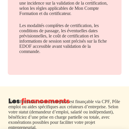
une incidence sur la validation de la certification,
selon les règles applicables de Mon Compte
Formation et du certificateur.
Les modalités complètes de certification, les
conditions de passage, les éventuelles dates
prévisionnelles, le coût de certification et les
informations de session sont précisés sur la fiche
EDOF accessible avant validation de la
commande.
Les
financements
Notre formation micro-entreprise est finançable via CPF, Pôle
emploi ou aides spécifiques aux créateurs d’entreprise. Selon
votre statut (demandeur d’emploi, salarié ou indépendant),
bénéficiez d’une prise en charge partielle ou totale, avec
exonérations possibles pour faciliter votre projet
entrepreneurial.