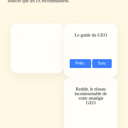
sources que les IA recommandent.
Le guide du GEO
Le guide du GEO
Reddit, le réseau
incontournable de
votre stratégie
GEO
/
Préc.
Suiv.
Reddit, le réseau
incontournable de
votre stratégie
GEO