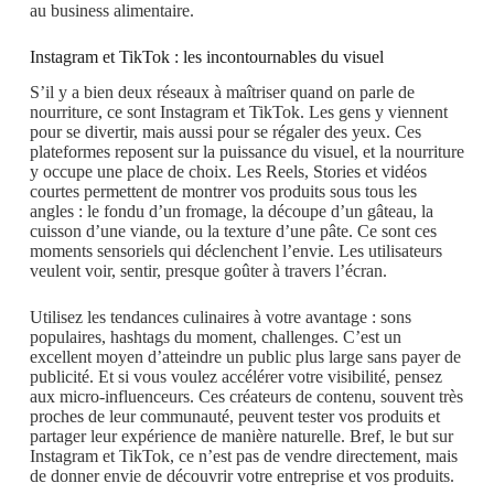
au business alimentaire.
Instagram et TikTok : les incontournables du visuel
S’il y a bien deux réseaux à maîtriser quand on parle de
nourriture, ce sont Instagram et TikTok. Les gens y viennent
pour se divertir, mais aussi pour se régaler des yeux. Ces
plateformes reposent sur la puissance du visuel, et la nourriture
y occupe une place de choix. Les Reels, Stories et vidéos
courtes permettent de montrer vos produits sous tous les
angles : le fondu d’un fromage, la découpe d’un gâteau, la
cuisson d’une viande, ou la texture d’une pâte. Ce sont ces
moments sensoriels qui déclenchent l’envie. Les utilisateurs
veulent voir, sentir, presque goûter à travers l’écran.
Utilisez les tendances culinaires à votre avantage : sons
populaires, hashtags du moment, challenges. C’est un
excellent moyen d’atteindre un public plus large sans payer de
publicité. Et si vous voulez accélérer votre visibilité, pensez
aux micro-influenceurs. Ces créateurs de contenu, souvent très
proches de leur communauté, peuvent tester vos produits et
partager leur expérience de manière naturelle. Bref, le but sur
Instagram et TikTok, ce n’est pas de vendre directement, mais
de donner envie de découvrir votre entreprise et vos produits.