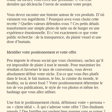
dernière qui déclenche l’envie de soutenir votre projet.
Vous devez raconter une histoire autour de vos produits. D’où
viennent vos ingrédients ? Pourquoi avez-vous choisi cette
recette ? Quelles valeurs défendez-vous ? Ces petits détails
transforment une simple photo de tarte ou de burger en une
expérience émotionnelle. Et c’est exactement ce que votre
public recherche : de la transparence, du plaisir visuel et une
dose d’humain.
Identifier votre positionnement et votre offre
Peu importe le réseau social que vous choisissez, sachez qu’il
est impossible de plaire à tout le monde. Pour maximiser les
résultats et favoriser le taux de conversion, vous devez
absolument définir votre niche. Est-ce que vous êtes plutôt
dans le local, le fait maison, le bio, la cuisine du monde, le
healthy, ou la street food ? Votre positionnement détermine le
ton de vos publications, le style de vos photos et même les
hashtags que vous allez utiliser.
Une fois le positionnement choisi, définissez votre « persona »
ou « client idéal ». À qui s’adresse votre offre ? Des étudiants
pressés ? Des familles qui veulent bien manger sans se ruiner ?