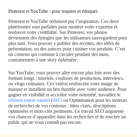
Pinterest et YouTube : pour inspirer et éduquer
Pinterest et YouTube séduisent par l’inspiration. Ces deux
plateformes sont parfaites pour montrer votre expertise et
renforcer votre crédibilité. Sur Pinterest, vos photos
deviennent des épingles que les utilisateurs sauvegardent pour
plus tard. Vous pouvez y publier des recettes, des idées de
présentation, ou des astuces pour cuisiner vos produits. C’est
un contenu qui continue à circuler pendant des mois,
contrairement à une story éphémère.
Sur YouTube, vous pouvez aller encore plus loin avec des
formats longs : tutoriels, coulisses de production, interviews,
ou vlogs culinaires. Ces vidéos renforcent votre image de
marque et installent un lien durable avec votre audience. Pour
gagner en visibilité et accroître votre notoriété, travaillez le
référencement naturel
(
SEO
ou Optimisation pour les moteurs
de recherche) de vos contenus : titres clairs, descriptions
optimisées et mots-clés pertinents. Ce travail SEO augmente
vos chances d’apparaître dans les recherches et de toucher un
public qui ne vous connaît pas encore.