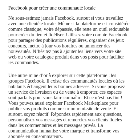
Facebook pour créer une communauté locale
Ne sous-estimez jamais Facebook, surtout si vous travaillez
avec une clientèle locale. Même si la plateforme est considérée
comme classique, voire dépassée, elle reste un outil redoutable
pour créer du lien et fidéliser. Utilisez votre compte Facebook
pour partager des publications régulières, organiser des jeux
concours, mettre à jour vos horaires ou annoncer des
nouveautés. N’hésitez pas à ajouter les liens vers votre site
web ou votre catalogue produit dans vos posts pour faciliter
les commandes.
Une autre mine d’or à explorer sur cette plateforme : les
groupes Facebook. Il existe des communautés locales où les
habitants échangent leurs bonnes adresses. Si vous proposez
un service de livraison ou de vente à emporter, ces espaces
sont parfaits pour vous faire connaître. Et ce n’est pas fini !
Vous pouvez aussi exploiter Facebook Marketplace pour
publier vos produits comme sur un mini-site de vente. Et
surtout, soyez réactif. Répondez rapidement aux questions,
personnalisez vos messages et remerciez vos clients fidèles
dans les commentaires et les messages privés. La
communication humanise votre marque et transforme vos
abonnés en consommateurs.