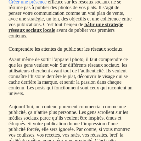
Créer une présence
efficace sur les réseaux sociaux ne se
résume pas à publier des photos de vos plats. Il s’agit de
penser votre communication comme un vrai plan de vente,
avec une stratégie, un ton, des objectifs et une cohérence entre
vos publications. C’est tout l’enjeu de
bâtir une stratégie
réseaux sociaux locale
avant de publier vos premiers
contenus.
Comprendre les attentes du public sur les réseaux sociaux
Avant même de sortir l’appareil photo, il faut comprendre ce
que les gens veulent voir. Sur différents réseaux sociaux, les
utilisateurs cherchent avant tout de l’authenticité. Ils veulent
connaître l’histoire derrière le plat, découvrir le visage qui se
cache derrière la marque, et sentir la passion dans chaque
contenu. Les posts qui fonctionnent sont ceux qui racontent un
univers.
Aujourd’hui, un contenu purement commercial comme une
publicité, ça n’attire plus personne. Les gens scrollent sur les
médias sociaux parce qu’ils veulent être inspirés, émus et
éduqués. Si votre publication donne l’impression d’une
publicité forcée, elle sera ignorée. Par contre, si vous montrez
vos coulisses, vos recettes, vos ratés, vos réussites, bref, la
réalité du métier, vous créez une proximité. C’est cette