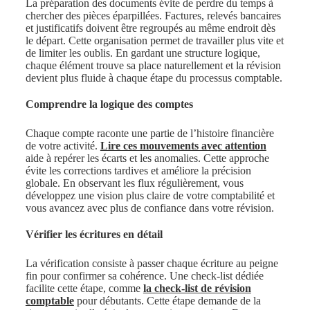
La préparation des documents évite de perdre du temps à
chercher des pièces éparpillées. Factures, relevés bancaires
et justificatifs doivent être regroupés au même endroit dès
le départ. Cette organisation permet de travailler plus vite et
de limiter les oublis. En gardant une structure logique,
chaque élément trouve sa place naturellement et la révision
devient plus fluide à chaque étape du processus comptable.
Comprendre la logique des comptes
Chaque compte raconte une partie de l’histoire financière
de votre activité.
Lire ces mouvements avec attention
aide à repérer les écarts et les anomalies. Cette approche
évite les corrections tardives et améliore la précision
globale. En observant les flux régulièrement, vous
développez une vision plus claire de votre comptabilité et
vous avancez avec plus de confiance dans votre révision.
Vérifier les écritures en détail
La vérification consiste à passer chaque écriture au peigne
fin pour confirmer sa cohérence. Une check-list dédiée
facilite cette étape, comme
la check-list de révision
comptable
pour débutants. Cette étape demande de la