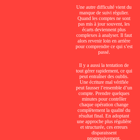
Une autre difficulté vient du
manque de suivi régulier.
Quand les comptes ne sont
pas mis à jour souvent, les
écarts deviennent plus
complexes à analyser. Il faut
alors revenir loin en arrière
pour comprendre ce qui s’est
passé.
Il y a aussi la tentation de
tout gérer rapidement, ce qui
peut entraîner des oublis.
Une écriture mal vérifiée
peut fausser l’ensemble d’un
compte. Prendre quelques
minutes pour contrôler
chaque opération change
complètement la qualité du
résultat final. En adoptant
une approche plus régulière
et structurée, ces erreurs
disparaissent
progressivement.