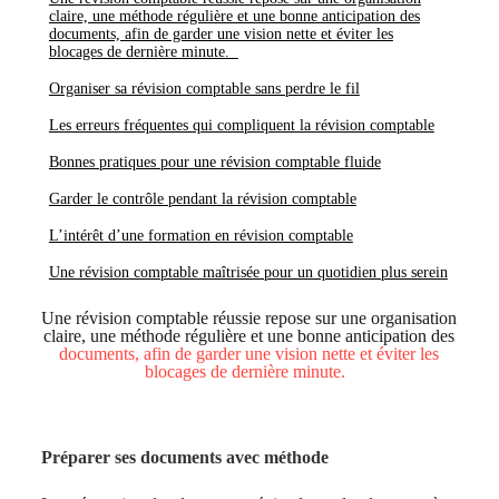
claire, une méthode régulière et une bonne anticipation des
documents, afin de garder une vision nette et éviter les
blocages de dernière minute.
Organiser sa révision comptable sans perdre le fil
Les erreurs fréquentes qui compliquent la révision comptable
Bonnes pratiques pour une révision comptable fluide
Garder le contrôle pendant la révision comptable
L’intérêt d’une formation en révision comptable
Une révision comptable maîtrisée pour un quotidien plus serein
Une révision comptable réussie repose sur une organisation
claire, une méthode régulière et une bonne anticipation des
documents, afin de garder une vision nette et éviter les
blocages de dernière minute.
Préparer ses documents avec méthode