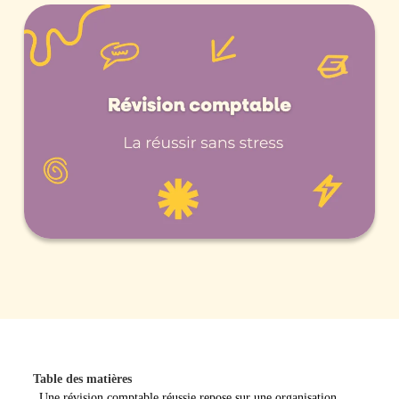
Table des matières
Une révision comptable réussie repose sur une organisation