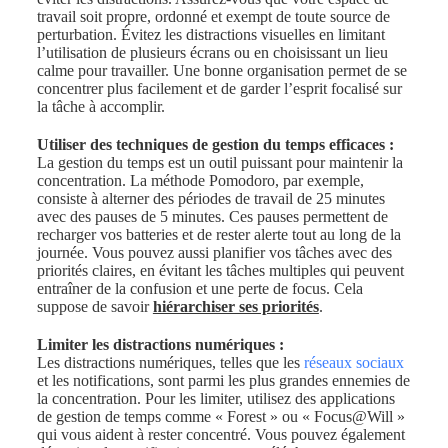
travail soit propre, ordonné et exempt de toute source de
perturbation. Évitez les distractions visuelles en limitant
l’utilisation de plusieurs écrans ou en choisissant un lieu
calme pour travailler. Une bonne organisation permet de se
concentrer plus facilement et de garder l’esprit focalisé sur
la tâche à accomplir.
Utiliser des techniques de gestion du temps efficaces :
La gestion du temps est un outil puissant pour maintenir la
concentration. La méthode Pomodoro, par exemple,
consiste à alterner des périodes de travail de 25 minutes
avec des pauses de 5 minutes. Ces pauses permettent de
recharger vos batteries et de rester alerte tout au long de la
journée. Vous pouvez aussi planifier vos tâches avec des
priorités claires, en évitant les tâches multiples qui peuvent
entraîner de la confusion et une perte de focus. Cela
suppose de savoir
hiérarchiser ses priorités
.
Limiter les distractions numériques :
Les distractions numériques, telles que les
réseaux sociaux
et les notifications, sont parmi les plus grandes ennemies de
la concentration. Pour les limiter, utilisez des applications
de gestion de temps comme « Forest » ou « Focus@Will »
qui vous aident à rester concentré. Vous pouvez également