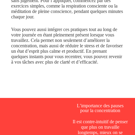
sans jugement. Pour l’appliquer, commencez par des
exercices simples, comme la respiration consciente ou la
méditation de pleine conscience, pendant quelques minutes
chaque jour.
Vous pouvez aussi intégrer ces pratiques tout au long de
votre journée en étant pleinement présent lorsque vous
travaillez. Cela permet non seulement d’améliorer la
concentration, mais aussi de réduire le stress et de favoriser
un état d’esprit plus calme et productif. En prenant
quelques instants pour vous recentrer, vous pouvez revenir
à vos tâches avec plus de clarté et d’efficacité.
L’importance des pauses
pour la concentration
Il est contre-intuitif de penser
que plus on travaille
longtemps, mieux on se