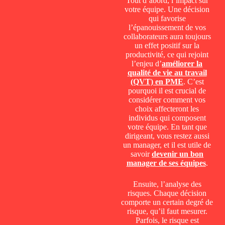
Tout d’abord, l’impact sur
votre équipe. Une décision
qui favorise
l’épanouissement de vos
collaborateurs aura toujours
un effet positif sur la
productivité, ce qui rejoint
l’enjeu d’
améliorer la
qualité de vie au travail
(QVT) en PME
. C’est
pourquoi il est crucial de
considérer comment vos
choix affecteront les
individus qui composent
votre équipe. En tant que
dirigeant, vous restez aussi
un manager, et il est utile de
savoir
devenir un bon
manager de ses équipes
.
Ensuite, l’analyse des
risques. Chaque décision
comporte un certain degré de
risque, qu’il faut mesurer.
Parfois, le risque est