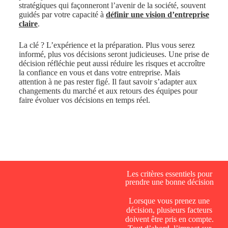
stratégiques qui façonneront l’avenir de la société, souvent
guidés par votre capacité à
définir une vision d’entreprise
claire
.
La clé ? L’expérience et la préparation. Plus vous serez
informé, plus vos décisions seront judicieuses. Une prise de
décision réfléchie peut aussi réduire les risques et accroître
la confiance en vous et dans votre entreprise. Mais
attention à ne pas rester figé. Il faut savoir s’adapter aux
changements du marché et aux retours des équipes pour
faire évoluer vos décisions en temps réel.
Les critères essentiels pour
prendre une bonne décision
Lorsque vous prenez une
décision, plusieurs facteurs
doivent être pris en compte.