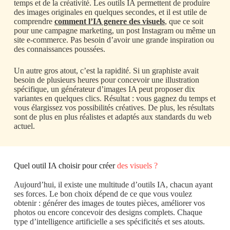
temps et de la créativité. Les outils IA permettent de produire
des images originales en quelques secondes, et il est utile de
comprendre
comment l’IA genere des visuels
, que ce soit
pour une campagne marketing, un post Instagram ou même un
site e-commerce. Pas besoin d’avoir une grande inspiration ou
des connaissances poussées.
Un autre gros atout, c’est la rapidité. Si un graphiste avait
besoin de plusieurs heures pour concevoir une illustration
spécifique, un générateur d’images IA peut proposer dix
variantes en quelques clics. Résultat : vous gagnez du temps et
vous élargissez vos possibilités créatives. De plus, les résultats
sont de plus en plus réalistes et adaptés aux standards du web
actuel.
Quel outil IA choisir pour créer
des visuels ?
Aujourd’hui, il existe une multitude d’outils IA, chacun ayant
ses forces. Le bon choix dépend de ce que vous voulez
obtenir : générer des images de toutes pièces, améliorer vos
photos ou encore concevoir des designs complets. Chaque
type d’intelligence artificielle a ses spécificités et ses atouts.