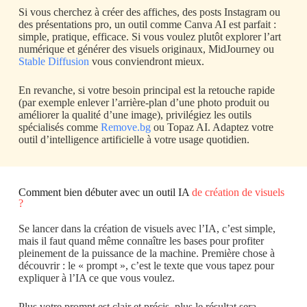
Si vous cherchez à créer des affiches, des posts Instagram ou
des présentations pro, un outil comme Canva AI est parfait :
simple, pratique, efficace. Si vous voulez plutôt explorer l’art
numérique et générer des visuels originaux, MidJourney ou
Stable Diffusion
vous conviendront mieux.
En revanche, si votre besoin principal est la retouche rapide
(par exemple enlever l’arrière-plan d’une photo produit ou
améliorer la qualité d’une image), privilégiez les outils
spécialisés comme
Remove.bg
ou Topaz AI. Adaptez votre
outil d’intelligence artificielle à votre usage quotidien.
Comment bien débuter avec un outil IA
de création de visuels
?
Se lancer dans la création de visuels avec l’IA, c’est simple,
mais il faut quand même connaître les bases pour profiter
pleinement de la puissance de la machine. Première chose à
découvrir : le « prompt », c’est le texte que vous tapez pour
expliquer à l’IA ce que vous voulez.
Plus votre prompt est clair et précis, plus le résultat sera