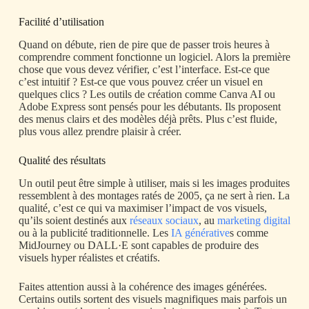
Facilité d’utilisation
Quand on débute, rien de pire que de passer trois heures à
comprendre comment fonctionne un logiciel. Alors la première
chose que vous devez vérifier, c’est l’interface. Est-ce que
c’est intuitif ? Est-ce que vous pouvez créer un visuel en
quelques clics ? Les outils de création comme Canva AI ou
Adobe Express sont pensés pour les débutants. Ils proposent
des menus clairs et des modèles déjà prêts. Plus c’est fluide,
plus vous allez prendre plaisir à créer.
Qualité des résultats
Un outil peut être simple à utiliser, mais si les images produites
ressemblent à des montages ratés de 2005, ça ne sert à rien. La
qualité, c’est ce qui va maximiser l’impact de vos visuels,
qu’ils soient destinés aux
réseaux sociaux
, au
marketing digital
ou à la publicité traditionnelle. Les
IA générative
s comme
MidJourney ou DALL·E sont capables de produire des
visuels hyper réalistes et créatifs.
Faites attention aussi à la cohérence des images générées.
Certains outils sortent des visuels magnifiques mais parfois un