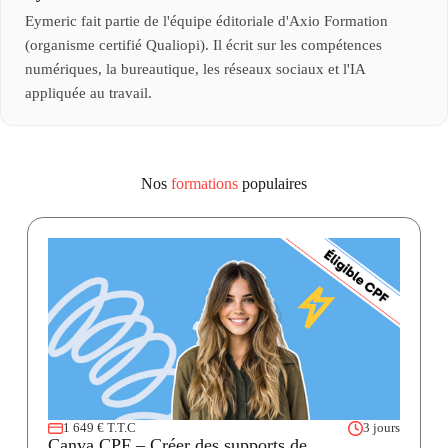
Eymeric fait partie de l'équipe éditoriale d'Axio Formation
(organisme certifié Qualiopi). Il écrit sur les compétences
numériques, la bureautique, les réseaux sociaux et l'IA
appliquée au travail.
Nos
formations
populaires
1 649 € T.T.C
3 jours
Canva CPF – Créer des supports de