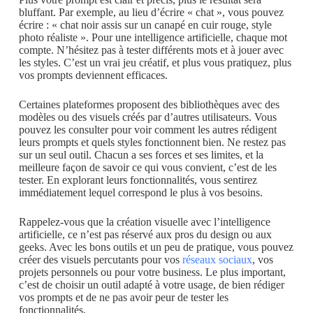
bluffant. Par exemple, au lieu d’écrire « chat », vous pouvez
écrire : « chat noir assis sur un canapé en cuir rouge, style
photo réaliste ». Pour une intelligence artificielle, chaque mot
compte. N’hésitez pas à tester différents mots et à jouer avec
les styles. C’est un vrai jeu créatif, et plus vous pratiquez, plus
vos prompts deviennent efficaces.
Certaines plateformes proposent des bibliothèques avec des
modèles ou des visuels créés par d’autres utilisateurs. Vous
pouvez les consulter pour voir comment les autres rédigent
leurs prompts et quels styles fonctionnent bien. Ne restez pas
sur un seul outil. Chacun a ses forces et ses limites, et la
meilleure façon de savoir ce qui vous convient, c’est de les
tester. En explorant leurs fonctionnalités, vous sentirez
immédiatement lequel correspond le plus à vos besoins.
Rappelez-vous que la création visuelle avec l’intelligence
artificielle, ce n’est pas réservé aux pros du design ou aux
geeks. Avec les bons outils et un peu de pratique, vous pouvez
créer des visuels percutants pour vos
réseaux sociaux
, vos
projets personnels ou pour votre business. Le plus important,
c’est de choisir un outil adapté à votre usage, de bien rédiger
vos prompts et de ne pas avoir peur de tester les
fonctionnalités.