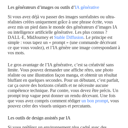
Les générateurs d’images ou outils d’
IA générative
Si vous avez déjà vu passer des images surréalistes ou ultra-
réalistes créées uniquement grâce à une phrase écrite, vous
avez mis un pied dans le monde des générateurs d’images IA
ou intelligence artificielle générative. Les plus connus ?
DALL·E, MidJourney et
Stable Diffusion
. Le principe est
simple : vous tapez un « prompt » (une commande décrivant
ce que vous voulez), et l’IA génère une image correspondant à
vos mots.
Le gros avantage de l’IA générative, c’est sa créativité sans
limite. Vous pouvez demander une affiche rétro, une photo
réaliste ou une illustration façon manga, et obtenir un résultat
bluffant en quelques secondes. Pour un débutant, c’est parfait,
car ça ouvre des horizons créatifs et ne nécessite aucune
compétence technique. Par contre, vous devez être précis. Un
prompt trop vague peut donner un rendu décevant. Une fois
que vous avez compris comment rédiger
un bon prompt
, vous
pouvez créer des visuels uniques et percutants.
Les outils de design assistés par IA
Si vous préférez un environnement plus cadré avec des