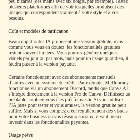
peu bizarres (des mains avec six doigts, par exemple). Testez
plusieurs plateformes afin de voir lesquelles produisent des
images qui correspondent vraiment à votre style et à vos
besoins.
Coût et modèles de tarification
Beaucoup d’outils IA proposent une version gratuite, mais
comme vous vous en doutez, les fonctionnalités gratuites
restent souvent limitées. Vous pourrez générer quelques
visuels par jour ou par mois, mais pour un usage quotidien, il
faudra passer à la version payante.
Certains fonctionnent avec des abonnements mensuels,
d’autres avec un système de crédit. Par exemple, MidJourney
fonctionne via un abonnement Discord, tandis que Canva AI
s’intègre directement à la version Pro de Canva. Définissez au
préalable combien vous êtes prêt à investir. Si vous utilisez
l’IA juste pour tester et vous amuser, la version gratuite peut
suffire. Mais si vous comptez créer régulièrement des visuels
pour votre business ou vos réseaux sociaux, il vaut mieux
investir dans les fonctionnalités payantes.
Usage prévu