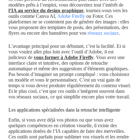
modèles prêts à l’emploi, vous découvrirez tout l’intérêt de
l’IA au service du design graphique
, tournez-vous vers les
outils comme Canva AI,
Adobe Firefly
ou Fotor. Ces
plateformes ne se contentent pas de générer des images : elles
vous proposent des templates de posts, des présentations, des
flyers ou encore des bannières pour vos
réseaux sociaux
.
L’avantage principal pour un débutant, c’est la facilité. Et si
vous voulez aller plus loin avec l’outil d’Adobe, il est
judicieux de
vous former à Adobe Firefly
. Vous avez une
interface claire et intuitive, des options de retouche
automatique et même des suggestions d’éléments graphiques.
Pas besoin d’imaginer un prompt compliqué : vous choisissez
un modèle et vous le personnalisez. C’est un vrai gain de
temps si vous devez produire régulièrement du contenu visuel.
Et le plus cool, c’est que ces outils s’intègrent souvent dans
vos réseaux sociaux, ce qui simplifie encore plus votre travail.
Les applications spécialisées dans la retouche intelligente
Enfin, si vous avez déjà vos photos ou que vous avez
quelques compétences en création visuelle, il existe des
applications dotées de l’IA capables de faire des merveilles.
Ces outils sont parfaits pour sublimer vos visuels et les rendre