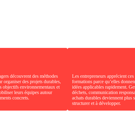
gers découvrent des méthodes
Les entrepreneurs apprécient ces
ur organiser des projets durables,
formations parce qu’elles donnen
s objectifs environnementaux et
idées applicables rapidement. Ge
iliser leurs équipes autour
déchets, communication respons
ments concrets.
achats durables deviennent plus 
structurer et à développer.