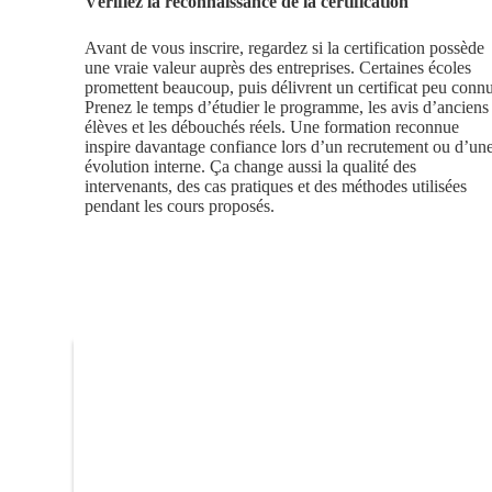
Vérifiez la reconnaissance de la certification
Avant de vous inscrire, regardez si la certification possède
une vraie valeur auprès des entreprises. Certaines écoles
promettent beaucoup, puis délivrent un certificat peu connu
Prenez le temps d’étudier le programme, les avis d’anciens
élèves et les débouchés réels. Une formation reconnue
inspire davantage confiance lors d’un recrutement ou d’un
évolution interne. Ça change aussi la qualité des
intervenants, des cas pratiques et des méthodes utilisées
pendant les cours proposés.