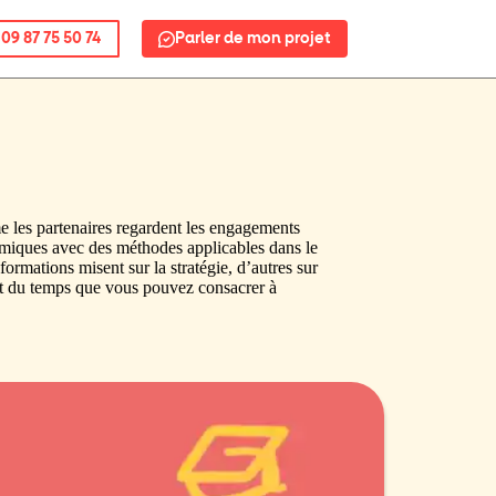
09 87 75 50 74
Parler de mon projet
me les partenaires regardent les engagements
miques avec des méthodes applicables dans le
formations misent sur la stratégie, d’autres sur
 et du temps que vous pouvez consacrer à