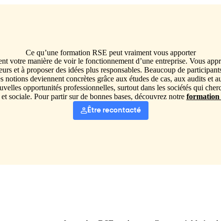
Ce qu’une formation RSE peut vraiment vous apporter
votre manière de voir le fonctionnement d’une entreprise. Vous apprene
rs et à proposer des idées plus responsables. Beaucoup de participant
es notions deviennent concrètes grâce aux études de cas, aux audits et a
elles opportunités professionnelles, surtout dans les sociétés qui che
 et sociale. Pour partir sur de bonnes bases, découvrez notre
formation
Être recontacté