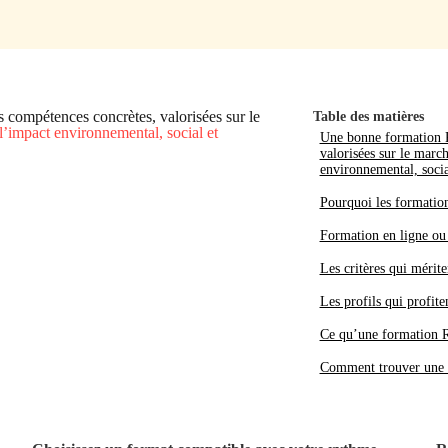
 compétences concrètes, valorisées sur le
Table des matières
l’impact environnemental, social et
Une bonne formation R
valorisées sur le march
environnemental, socia
Pourquoi les formation
Formation en ligne ou 
Les critères qui mérite
Les profils qui profit
Ce qu’une formation R
Comment trouver une f