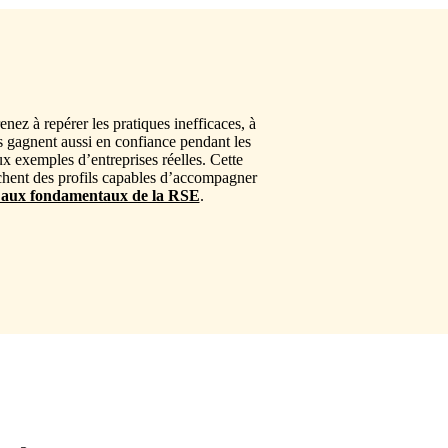
z à repérer les pratiques inefficaces, à
s gagnent aussi en confiance pendant les
ux exemples d’entreprises réelles. Cette
rchent des profils capables d’accompagner
 aux fondamentaux de la RSE
.