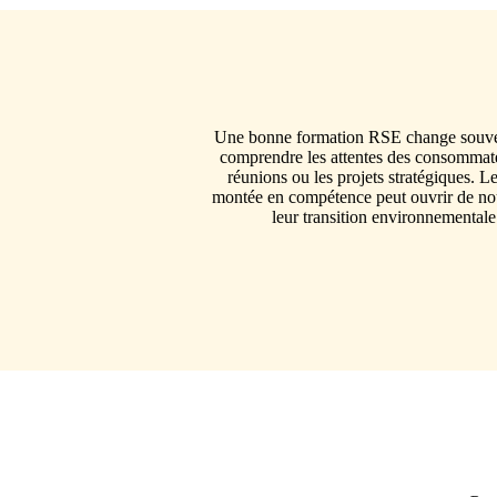
Une bonne formation RSE change souvent 
comprendre les attentes des consommateu
réunions ou les projets stratégiques. L
montée en compétence peut ouvrir de nouv
leur transition environnementale