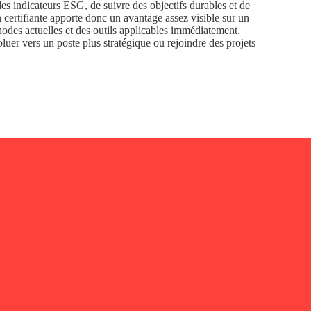
des indicateurs ESG, de suivre des objectifs durables et de
 certifiante apporte donc un avantage assez visible sur un
odes actuelles et des outils applicables immédiatement.
luer vers un poste plus stratégique ou rejoindre des projets