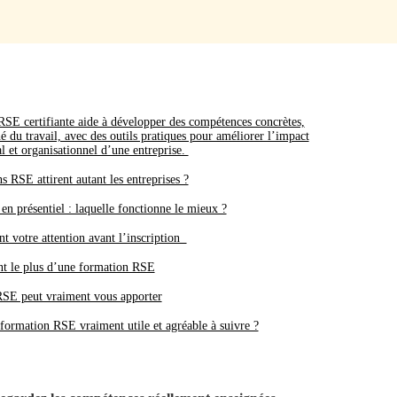
SE certifiante aide à développer des compétences concrètes,
é du travail, avec des outils pratiques pour améliorer l’impact
l et organisationnel d’une entreprise.
s RSE attirent autant les entreprises ?
en présentiel : laquelle fonctionne le mieux ?
nt votre attention avant l’inscription
ent le plus d’une formation RSE
SE peut vraiment vous apporter
ormation RSE vraiment utile et agréable à suivre ?