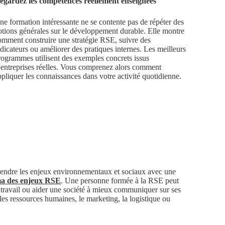
egardez les compétences réellement enseignées
ne formation intéressante ne se contente pas de répéter des
otions générales sur le développement durable. Elle montre
omment construire une stratégie RSE, suivre des
dicateurs ou améliorer des pratiques internes. Les meilleurs
rogrammes utilisent des exemples concrets issus
’entreprises réelles. Vous comprenez alors comment
ppliquer les connaissances dans votre activité quotidienne.
rendre les enjeux environnementaux et sociaux avec une
ma des enjeux RSE
. Une personne formée à la RSE peut
au travail ou aider une société à mieux communiquer sur ses
es ressources humaines, le marketing, la logistique ou