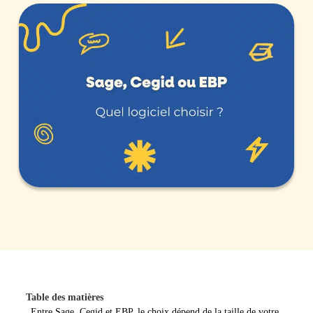
Table des matières
Entre Sage, Cegid et EBP, le choix dépend de la taille de votre