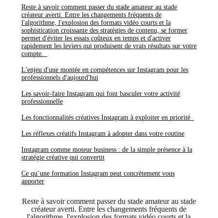
Reste à savoir comment passer du stade amateur au stade
créateur averti. Entre les changements fréquents de
l'algorithme, l'explosion des formats vidéo courts et la
sophistication croissante des stratégies de contenu, se former
permet d'éviter les essais coûteux en temps et d'activer
rapidement les leviers qui produisent de vrais résultats sur votre
compte.
L'enjeu d'une montée en compétences sur Instagram pour les
professionnels d'aujourd'hui
Les savoir-faire Instagram qui font basculer votre activité
professionnelle
Les fonctionnalités créatives Instagram à exploiter en priorité
Les réflexes créatifs Instagram à adopter dans votre routine
Instagram comme moteur business : de la simple présence à la
stratégie créative qui convertit
Ce qu’une formation Instagram peut concrètement vous
apporter
Reste à savoir comment passer du stade amateur au stade
créateur averti. Entre les changements fréquents de
l'algorithme, l'explosion des formats vidéo courts et la