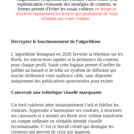
sophistication croissante des stratégies de contenu, se
former permet d'éviter les essais coûteux
en temps et
d'activer rapidement les leviers qui produisent de vrais
résultats sur votre compte.
Décrypter le fonctionnement de l’algorithme
L’algorithme Instagram en 2026 favorise la rétention sur les
Reels, les interactions rapides et la pertinence du contenu
pour chaque profil. Saisir cette logique permet d’arrêter de
publier au hasard et de bâtir un système de diffusion qui
touche réellement votre audience cible, sans dépendre
uniquement des publications sponsorisées pour exister.
Concevoir une esthétique visuelle marquante
Un feed cohérent attire instantanément l’œil et fidélise les
visiteurs. Apprendre à harmoniser ses couleurs, à structurer
ses carrousels et à monter ses Reels avec rythme transforme
un compte ordinaire en véritable identité visuelle
reconnaissable. C’est ce travail créatif qui distingue les
créateurs qui percent de ceux qui stagnent.