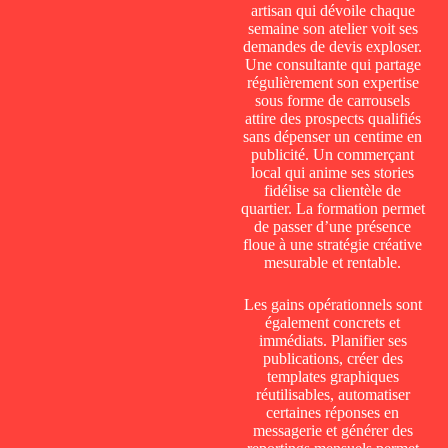
artisan qui dévoile chaque
semaine son atelier voit ses
demandes de devis exploser.
Une consultante qui partage
régulièrement son expertise
sous forme de carrousels
attire des prospects qualifiés
sans dépenser un centime en
publicité. Un commerçant
local qui anime ses stories
fidélise sa clientèle de
quartier. La formation permet
de passer d’une présence
floue à une stratégie créative
mesurable et rentable.
Les gains opérationnels sont
également concrets et
immédiats. Planifier ses
publications, créer des
templates graphiques
réutilisables, automatiser
certaines réponses en
messagerie et générer des