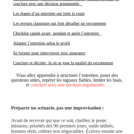
conclure avec une décision argumentée.
Les étapes d’un entretien qui tient la route
Les erreurs classiques qui font dérailler un recrutement
Checklist rapide avant, pendant et après l’entretien
Adapter l’entretien selon le profil
Se former pour interviewer avec assurance
Conclure et décider: là où se joue la qualité du recrutement
Vous allez apprendre à structurer l’entretien, poser des
questions utiles, repérer les signaux fiables, limiter les biais,
et
conclure avec une décision argumentée.
Préparez un scénario, pas une improvisation :
Avant de recevoir qui que ce soit, clarifiez le poste:
missions, priorités des 90 premiers jours, outils utilisés,
horaires réels, critères non négociables. Écrivez ensuite une