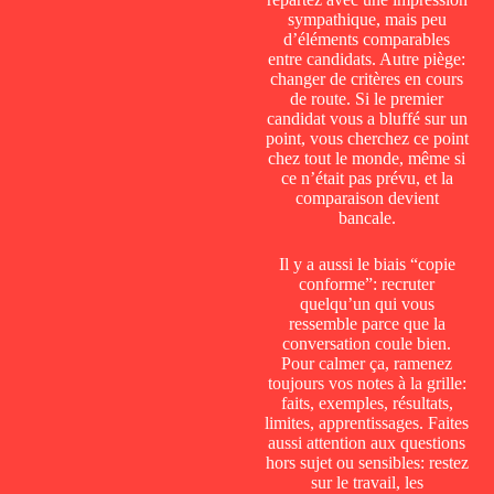
sympathique, mais peu
d’éléments comparables
entre candidats. Autre piège:
changer de critères en cours
de route. Si le premier
candidat vous a bluffé sur un
point, vous cherchez ce point
chez tout le monde, même si
ce n’était pas prévu, et la
comparaison devient
bancale.
Il y a aussi le biais “copie
conforme”: recruter
quelqu’un qui vous
ressemble parce que la
conversation coule bien.
Pour calmer ça, ramenez
toujours vos notes à la grille:
faits, exemples, résultats,
limites, apprentissages. Faites
aussi attention aux questions
hors sujet ou sensibles: restez
sur le travail, les