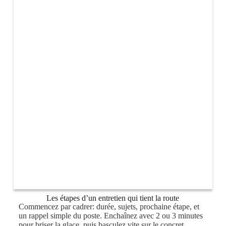
Les étapes d’un entretien qui tient la route
Commencez par cadrer: durée, sujets, prochaine étape, et
un rappel simple du poste. Enchaînez avec 2 ou 3 minutes
pour briser la glace, puis basculez vite sur le concret.