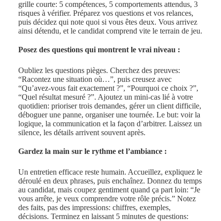
grille courte: 5 compétences, 5 comportements attendus, 3
risques à vérifier. Préparez vos questions et vos relances,
puis décidez qui note quoi si vous êtes deux. Vous arrivez
ainsi détendu, et le candidat comprend vite le terrain de jeu.
Posez des questions qui montrent le vrai niveau :
Oubliez les questions pièges. Cherchez des preuves:
“Racontez une situation où…”, puis creusez avec
“Qu’avez-vous fait exactement ?”, “Pourquoi ce choix ?”,
“Quel résultat mesuré ?”. Ajoutez un mini-cas lié à votre
quotidien: prioriser trois demandes, gérer un client difficile,
déboguer une panne, organiser une tournée. Le but: voir la
logique, la communication et la façon d’arbitrer. Laissez un
silence, les détails arrivent souvent après.
Gardez la main sur le rythme et l’ambiance :
Un entretien efficace reste humain. Accueillez, expliquez le
déroulé en deux phrases, puis enchaînez. Donnez du temps
au candidat, mais coupez gentiment quand ça part loin: “Je
vous arrête, je veux comprendre votre rôle précis.” Notez
des faits, pas des impressions: chiffres, exemples,
décisions. Terminez en laissant 5 minutes de questions: