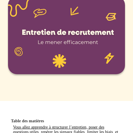
Table des matières
Vous allez apprendre à structurer l’entretien, poser des
questions utiles, repérer les signaux fiables, limiter les biais, et