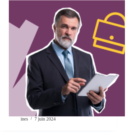
ines
7 juin 2024