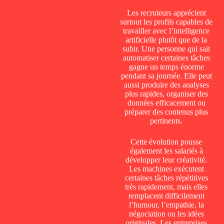
Les recruteurs apprécient
surtout les profils capables de
travailler avec l’intelligence
artificielle plutôt que de la
subir. Une personne qui sait
automatiser certaines tâches
gagne un temps énorme
pendant sa journée. Elle peut
aussi produire des analyses
plus rapides, organiser des
données efficacement ou
préparer des contenus plus
pertinents.
Cette évolution pousse
également les salariés à
développer leur créativité.
Les machines exécutent
certaines tâches répétitives
très rapidement, mais elles
remplacent difficilement
l’humour, l’empathie, la
négociation ou les idées
originales. Les entreprises