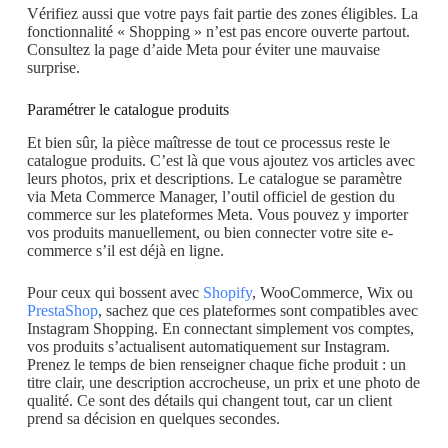
Vérifiez aussi que votre pays fait partie des zones éligibles. La
fonctionnalité « Shopping » n’est pas encore ouverte partout.
Consultez la page d’aide Meta pour éviter une mauvaise
surprise.
Paramétrer le catalogue produits
Et bien sûr, la pièce maîtresse de tout ce processus reste le
catalogue produits. C’est là que vous ajoutez vos articles avec
leurs photos, prix et descriptions. Le catalogue se paramètre
via Meta Commerce Manager, l’outil officiel de gestion du
commerce sur les plateformes Meta. Vous pouvez y importer
vos produits manuellement, ou bien connecter votre site e-
commerce s’il est déjà en ligne.
Pour ceux qui bossent avec
Shopify
, WooCommerce, Wix ou
PrestaShop
, sachez que ces plateformes sont compatibles avec
Instagram Shopping. En connectant simplement vos comptes,
vos produits s’actualisent automatiquement sur Instagram.
Prenez le temps de bien renseigner chaque fiche produit : un
titre clair, une description accrocheuse, un prix et une photo de
qualité. Ce sont des détails qui changent tout, car un client
prend sa décision en quelques secondes.