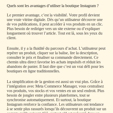
Quels sont les avantages d’utiliser la boutique Instagram ?
Le premier avantage, c’est la visibilité. Votre profil devient
une vraie vitrine digitale. Dès qu’un utilisateur découvre une
de vos publications, il peut accéder à vos produits en un clic.
Plus besoin de rediriger vers un site externe ou d’expliquer
longuement où trouver l’article. Tout est là, sous les yeux du
client.
Ensuite, il y a la fluidité du parcours d’achat. L’utilisateur peut
repérer un produit, cliquer sur la balise, lire la description,
consulter le prix et finaliser sa commande directement. Ce
chemin ultra direct favorise les achats impulsifs et réduit les
abandons de panier. Il faut dire que c’est un vrai défi pour les
boutiques en ligne traditionnelles.
La simplification de la gestion est aussi un vrai plus. Grâce à
l’intégration avec Meta Commerce Manager, vous centralisez
vos produits, vos stocks et vos ventes en un seul endroit. Plus
besoin de jongler entre plusieurs plateformes, tout se
synchronise automatiquement. Et surtout, la boutique
Instagram renforce la confiance. Les utilisateurs ont tendance
à se sentir plus rassurés lorsqu’ils découvrent un produit sur un