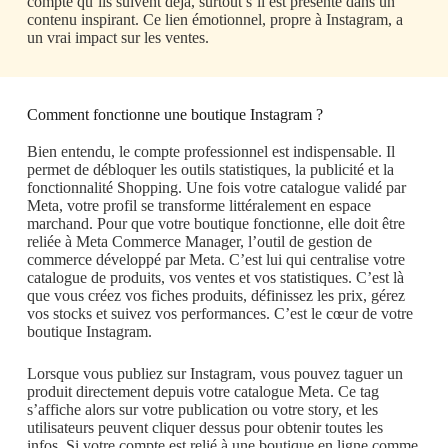
compte qu’ils suivent déjà, surtout s’il est présenté dans un
contenu inspirant. Ce lien émotionnel, propre à Instagram, a
un vrai impact sur les ventes.
Comment fonctionne une boutique Instagram ?
Bien entendu, le compte professionnel est indispensable. Il
permet de débloquer les outils statistiques, la publicité et la
fonctionnalité Shopping. Une fois votre catalogue validé par
Meta, votre profil se transforme littéralement en espace
marchand. Pour que votre boutique fonctionne, elle doit être
reliée à Meta Commerce Manager, l’outil de gestion de
commerce développé par Meta. C’est lui qui centralise votre
catalogue de produits, vos ventes et vos statistiques. C’est là
que vous créez vos fiches produits, définissez les prix, gérez
vos stocks et suivez vos performances. C’est le cœur de votre
boutique Instagram.
Lorsque vous publiez sur Instagram, vous pouvez taguer un
produit directement depuis votre catalogue Meta. Ce tag
s’affiche alors sur votre publication ou votre story, et les
utilisateurs peuvent cliquer dessus pour obtenir toutes les
infos. Si votre compte est relié à une boutique en ligne comme