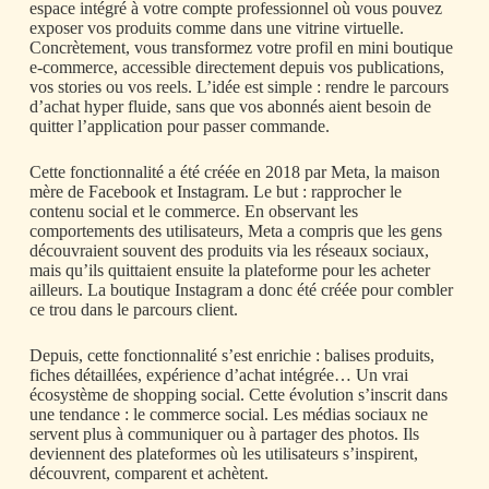
espace intégré à votre compte professionnel où vous pouvez
exposer vos produits comme dans une vitrine virtuelle.
Concrètement, vous transformez votre profil en mini boutique
e-commerce, accessible directement depuis vos publications,
vos stories ou vos reels. L’idée est simple : rendre le parcours
d’achat hyper fluide, sans que vos abonnés aient besoin de
quitter l’application pour passer commande.
Cette fonctionnalité a été créée en 2018 par Meta, la maison
mère de Facebook et Instagram. Le but : rapprocher le
contenu social et le commerce. En observant les
comportements des utilisateurs, Meta a compris que les gens
découvraient souvent des produits via les réseaux sociaux,
mais qu’ils quittaient ensuite la plateforme pour les acheter
ailleurs. La boutique Instagram a donc été créée pour combler
ce trou dans le parcours client.
Depuis, cette fonctionnalité s’est enrichie : balises produits,
fiches détaillées, expérience d’achat intégrée… Un vrai
écosystème de shopping social. Cette évolution s’inscrit dans
une tendance : le commerce social. Les médias sociaux ne
servent plus à communiquer ou à partager des photos. Ils
deviennent des plateformes où les utilisateurs s’inspirent,
découvrent, comparent et achètent.