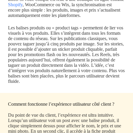
Shopify
, WooCommerce ou Wix, la synchronisation est
encore plus simple : les produits, images et prix s’actualisent
automatiquement entre les plateformes.
Les balises produits ou « product tags » permettent de lier vos
visuels à vos produits. Elles s’intègrent dans tous les formats
de contenu du réseau. Sur les publications classiques, vous
pouvez taguer jusqu’à cinq produits par image. Sur les stories,
il est possible d’ajouter un sticker produit cliquable, parfait
pour les promotions flash ou les nouveautés. Les Reels, très
populaires aujourd’hui, offrent également la possibilité de
taguer un produit directement dans la vidéo. L’idée, c’est
d’intégrer vos produits naturellement à votre contenu. Plus vos
balises sont bien placées, plus le parcours utilisateur devient
fluide.
Comment fonctionne l’expérience utilisateur côté client ?
Du point de vue du client, l’expérience est ultra intuitive.
Lorsqu’un utilisateur voit un post avec une balise produit, il
clique simplement dessus pour afficher le nom, le prix et une
mini photo. En un second clic, il accède à la fiche produit