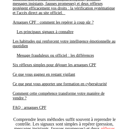
messages insistants, fausses promesses) et deux réflexes
protègent efficacement vos droits : la vérification systématique
et l'accès direct au site officiel.
Arnaques CPF : comment les repérer à coup sûr ?
Les principaux signaux à connaître
Les habitudes qui renforcent votre intelligence émotionnelle au
quotidien
Message frauduleux ou officiel : les différences
Six réflexes simples pour déjouer les arnaques CPF
Ce que vous gagnez en restant vigilant
Ce que peut vous apporter une formation en cybersécurité
Comment cette compétence transforme votre manière de
vendre ?
FAQ : arnaques CPF
Comprendre leurs méthodes suffit souvent à reprendre le
contrôle. Les signaux sont simples à repérer (pression,
messages insistants, fausses promesses) et deux
réflexes