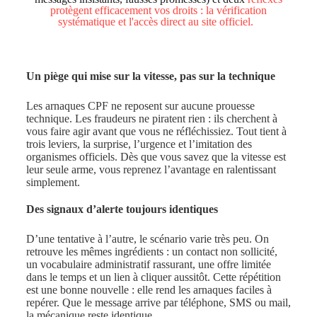
protègent efficacement vos droits : la vérification
systématique et l'accès direct au site officiel.
Un piège qui mise sur la vitesse, pas sur la technique
Les arnaques CPF ne reposent sur aucune prouesse
technique. Les fraudeurs ne piratent rien : ils cherchent à
vous faire agir avant que vous ne réfléchissiez. Tout tient à
trois leviers, la surprise, l’urgence et l’imitation des
organismes officiels. Dès que vous savez que la vitesse est
leur seule arme, vous reprenez l’avantage en ralentissant
simplement.
Des signaux d’alerte toujours identiques
D’une tentative à l’autre, le scénario varie très peu. On
retrouve les mêmes ingrédients : un contact non sollicité,
un vocabulaire administratif rassurant, une offre limitée
dans le temps et un lien à cliquer aussitôt. Cette répétition
est une bonne nouvelle : elle rend les arnaques faciles à
repérer. Que le message arrive par téléphone, SMS ou mail,
la mécanique reste identique.