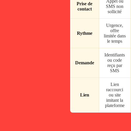
Appel ou
Prise de
SMS non
contact
sollicité
Urgence,
offre
Rythme
limitée dans
le temps
Identifiants
ou code
Demande
reçu par
SMS
Lien
raccourci
Lien
ou site
imitant la
plateforme